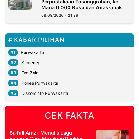
Perpustakaan Pasanggrahan, ke
Mana 6.000 Buku dan Anak-anak
Kini?
08/08/2026 - 21:29
KABAR PILIHAN
Purwakarta
Sumenep
Om Zein
Polres Purwakarta
Diskominfo Purwakarta
CEK FAKTA
Saifull Amzi: Menulis Lagu
sebagai Cara Merekam Realitas