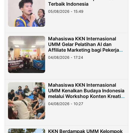
Terbaik Indonesia
05/08/2026 - 15:49
Mahasiswa KKN Internasional
UMM Gelar Pelatihan AI dan
Affiliate Marketing bagi Pekerja
Migran Indonesia di Taiwan
04/08/2026 - 17:24
Mahasiswa KKN Internasional
UMM Kenalkan Budaya Indonesia
melalui Workshop Konten Kreatif
di Taiwan
04/08/2026 - 10:27
KKN Berdampak UMM Kelompok