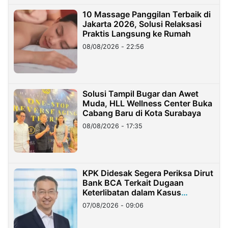
10 Massage Panggilan Terbaik di
Jakarta 2026, Solusi Relaksasi
Praktis Langsung ke Rumah
08/08/2026 - 22:56
Solusi Tampil Bugar dan Awet
Muda, HLL Wellness Center Buka
Cabang Baru di Kota Surabaya
08/08/2026 - 17:35
KPK Didesak Segera Periksa Dirut
Bank BCA Terkait Dugaan
Keterlibatan dalam Kasus
Hilangnya Dana Nasabah Rp2,58
07/08/2026 - 09:06
Miliar