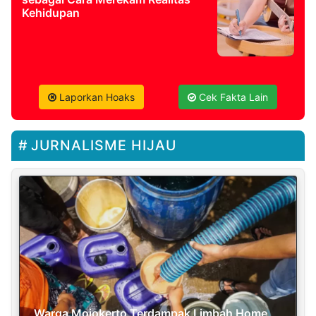
Kehidupan
Laporkan Hoaks
Cek Fakta Lain
JURNALISME HIJAU
Warga Mojokerto Terdampak Limbah Home