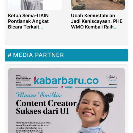
Ketua Sema-I IAIN
Ubah Kemustahilan
Pontianak Angkat
Jadi Keniscayaan, PHE
Bicara Terkait
WMO Kembali Raih
Memanasnya Pemilihan
PROPER Emas 2024
Presma
MEDIA PARTNER