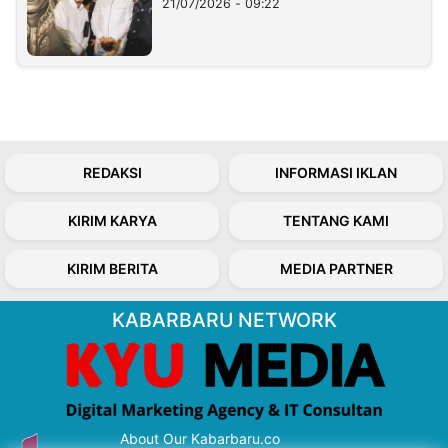
21/07/2026 - 09:22
REDAKSI
INFORMASI IKLAN
KIRIM KARYA
TENTANG KAMI
KIRIM BERITA
MEDIA PARTNER
KABARBARU NETWORK
About Our Kabarbaru.co