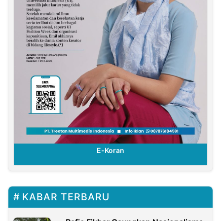
E-Koran
KABAR TERBARU