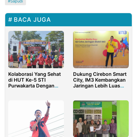
Sapudi
BACA JUGA
Kolaborasi Yang Sehat
Dukung Cirebon Smart
di HUT Ke-5 STI
City, IM3 Kembangkan
Purwakarta Dengan
Jaringan Lebih Luas
Jurnalis Bela Negara
dan Lebih Stabil