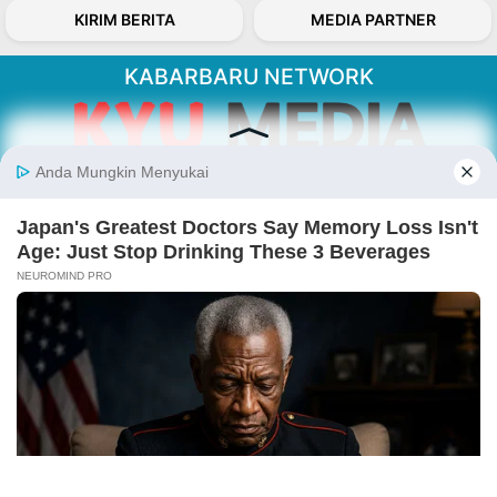
KIRIM BERITA
MEDIA PARTNER
KABARBARU NETWORK
About Our Kabarbaru.co
Kabarbaru.co menyajikan berita aktual dan
inspiratif dari sudut pandang berbaik sangka
serta terverifikasi dari sumber yang tepat.
Follow Kabarbaru