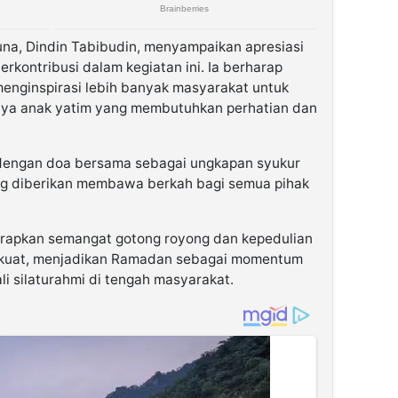
una, Dindin Tabibudin, menyampaikan apresiasi
rkontribusi dalam kegiatan ini. Ia berharap
menginspirasi lebih banyak masyarakat untuk
nya anak yatim yang membutuhkan perhatian dan
i dengan doa bersama sebagai ungkapan syukur
ng diberikan membawa berkah bagi semua pihak
arapkan semangat gotong royong dan kepedulian
n kuat, menjadikan Ramadan sebagai momentum
i silaturahmi di tengah masyarakat.