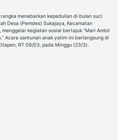
rangka menebarkan kepedulian di bulan suci
tah Desa (Pemdes) Sukajaya, Kecamatan
 menggelar kegiatan sosial bertajuk “Mari Ambil
” Acara santunan anak yatim ini berlangsung di
itapen, RT 09/03, pada Minggu (23/3).