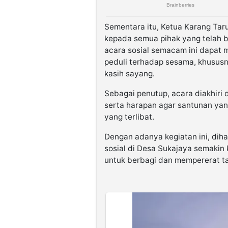
Sementara itu, Ketua Karang Tar
kepada semua pihak yang telah be
acara sosial semacam ini dapat 
peduli terhadap sesama, khusus
kasih sayang.
Sebagai penutup, acara diakhir
serta harapan agar santunan ya
yang terlibat.
Dengan adanya kegiatan ini, dih
sosial di Desa Sukajaya semaki
untuk berbagi dan mempererat tal