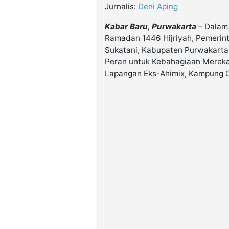
Jurnalis:
Deni Aping
Kabar Baru, Purwakarta
– Dalam 
Ramadan 1446 Hijriyah, Pemerin
Sukatani, Kabupaten Purwakarta,
Peran untuk Kebahagiaan Mereka.
Lapangan Eks-Ahimix, Kampung C