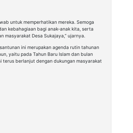
jawab untuk memperhatikan mereka. Semoga
an kebahagiaan bagi anak-anak kita, serta
 masyarakat Desa Sukajaya,” ujarnya.
antunan ini merupakan agenda rutin tahunan
hun, yaitu pada Tahun Baru Islam dan bulan
ni terus berlanjut dengan dukungan masyarakat