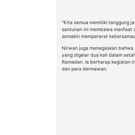
“Kita semua memiliki tanggung 
santunan ini membawa manfaat d
semakin mempererat kebersamaan
Nirwan juga menegaskan bahwa s
yang digelar dua kali dalam seta
Ramadan. Ia berharap kegiatan i
dan para dermawan.