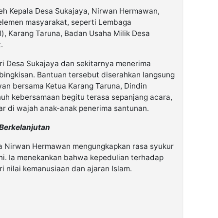
 oleh Kepala Desa Sukajaya, Nirwan Hermawan,
elemen masyarakat, seperti Lembaga
, Karang Taruna, Badan Usaha Milik Desa
.
ri Desa Sukajaya dan sekitarnya menerima
bingkisan. Bantuan tersebut diserahkan langsung
an bersama Ketua Karang Taruna, Dindin
nuh kebersamaan begitu terasa sepanjang acara,
r di wajah anak-anak penerima santunan.
Berkelanjutan
a Nirwan Hermawan mengungkapkan rasa syukur
ini. Ia menekankan bahwa kepedulian terhadap
 nilai kemanusiaan dan ajaran Islam.