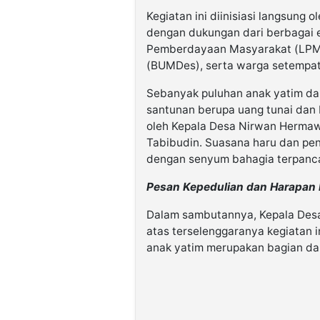
Kegiatan ini diinisiasi langsung
dengan dukungan dari berbagai 
Pemberdayaan Masyarakat (LPM)
(BUMDes), serta warga setempat
Sebanyak puluhan anak yatim da
santunan berupa uang tunai dan 
oleh Kepala Desa Nirwan Hermaw
Tabibudin. Suasana haru dan pe
dengan senyum bahagia terpanca
Pesan Kepedulian dan Harapan 
Dalam sambutannya, Kepala Des
atas terselenggaranya kegiatan 
anak yatim merupakan bagian dari