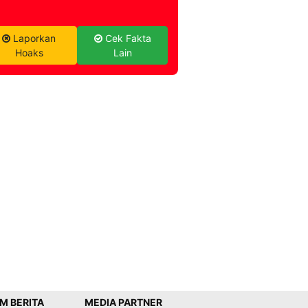
Laporkan
Cek Fakta
Hoaks
Lain
IM BERITA
MEDIA PARTNER