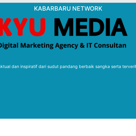
KABARBARU NETWORK
tual dan inspiratif dari sudut pandang berbaik sangka serta terveri
Follow Kabarbaru