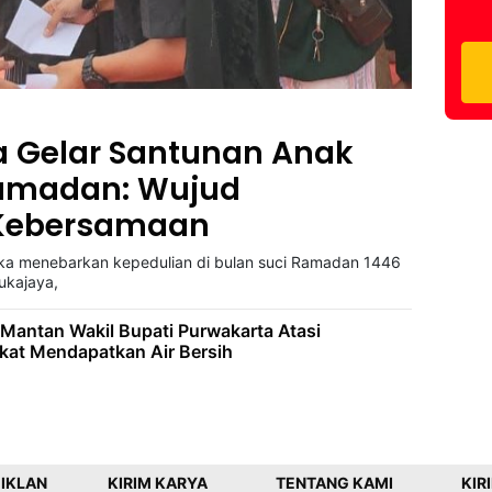
 Gelar Santunan Anak
Ramadan: Wujud
 Kebersamaan
gka menebarkan kepedulian di bulan suci Ramadan 1446
ukajaya,
Mantan Wakil Bupati Purwakarta Atasi
kat Mendapatkan Air Bersih
 IKLAN
KIRIM KARYA
TENTANG KAMI
KIR