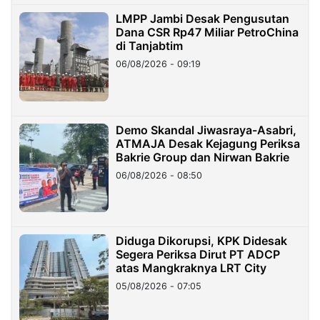
LMPP Jambi Desak Pengusutan
Dana CSR Rp47 Miliar PetroChina
di Tanjabtim
06/08/2026 - 09:19
Demo Skandal Jiwasraya-Asabri,
ATMAJA Desak Kejagung Periksa
Bakrie Group dan Nirwan Bakrie
06/08/2026 - 08:50
Diduga Dikorupsi, KPK Didesak
Segera Periksa Dirut PT ADCP
atas Mangkraknya LRT City
05/08/2026 - 07:05