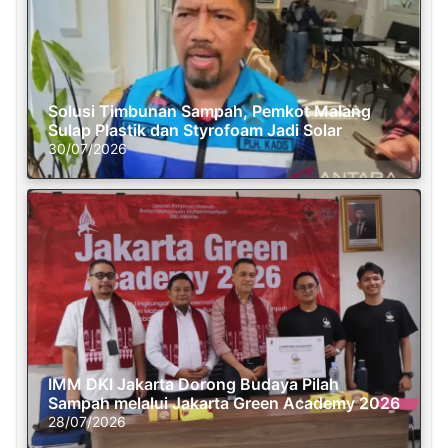
Solusi Timbunan Sampah, Pemkot Malang
Sulap Plastik dan Styrofoam Jadi Solar
30/07/2026
IMM DKI Jakarta Dorong Budaya Pilah
Sampah melalui Jakarta Green Academy 2026
28/07/2026