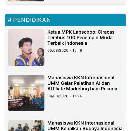
PENDIDIKAN
Ketua MPK Labschool Ciracas
Tembus 100 Pemimpin Muda
Terbaik Indonesia
05/08/2026 - 15:49
Mahasiswa KKN Internasional
UMM Gelar Pelatihan AI dan
Affiliate Marketing bagi Pekerja
Migran Indonesia di Taiwan
04/08/2026 - 17:24
Mahasiswa KKN Internasional
UMM Kenalkan Budaya Indonesia