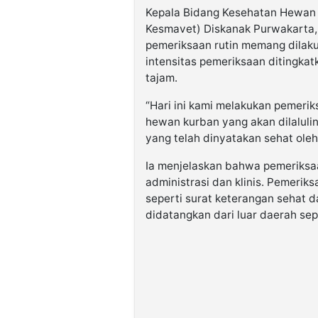
Kepala Bidang Kesehatan Hewan 
Kesmavet) Diskanak Purwakarta,
pemeriksaan rutin memang dilaku
intensitas pemeriksaan ditingk
tajam.
“Hari ini kami melakukan pemeri
hewan kurban yang akan dilalulin
yang telah dinyatakan sehat oleh 
Ia menjelaskan bahwa pemeriksaa
administrasi dan klinis. Pemerik
seperti surat keterangan sehat d
didatangkan dari luar daerah se