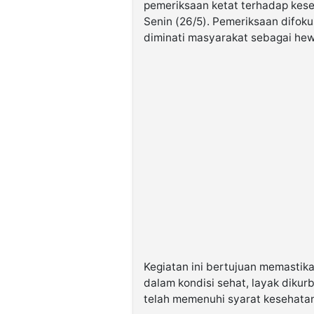
pemeriksaan ketat terhadap kes
Senin (26/5). Pemeriksaan difok
diminati masyarakat sebagai he
Kegiatan ini bertujuan memastik
dalam kondisi sehat, layak diku
telah memenuhi syarat kesehatan