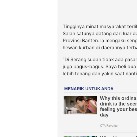
Tingginya minat masyarakat terli
Salah satunya datang dari luar d
Provinsi Banten. Ia mengaku sen
hewan kurban di daerahnya terb
“Di Serang sudah tidak ada pasar
juga bagus-bagus. Saya beli dua 
lebih tenang dan yakin saat nanti