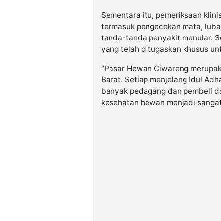
Sementara itu, pemeriksaan klini
termasuk pengecekan mata, luban
tanda-tanda penyakit menular. Se
yang telah ditugaskan khusus un
“Pasar Hewan Ciwareng merupaka
Barat. Setiap menjelang Idul Adha
banyak pedagang dan pembeli da
kesehatan hewan menjadi sangat 