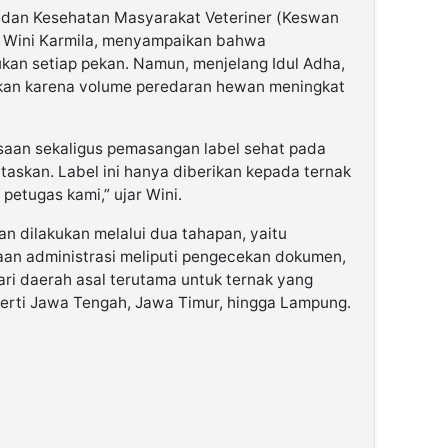
dan Kesehatan Masyarakat Veteriner (Keswan
 Wini Karmila, menyampaikan bahwa
kan setiap pekan. Namun, menjelang Idul Adha,
atkan karena volume peredaran hewan meningkat
ksaan sekaligus pemasangan label sehat pada
taskan. Label ini hanya diberikan kepada ternak
petugas kami,” ujar Wini.
n dilakukan melalui dua tahapan, yaitu
saan administrasi meliputi pengecekan dokumen,
ari daerah asal terutama untuk ternak yang
perti Jawa Tengah, Jawa Timur, hingga Lampung.