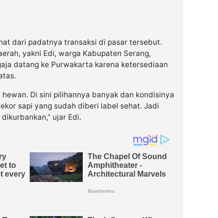
hat dari padatnya transaksi di pasar tersebut.
aerah, yakni Edi, warga Kabupaten Serang,
gaja datang ke Purwakarta karena ketersediaan
atas.
 hewan. Di sini pilihannya banyak dan kondisinya
ekor sapi yang sudah diberi label sehat. Jadi
 dikurbankan,” ujar Edi.