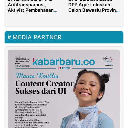
Antitransparansi,
DPP Agar Loloskan
Aktivis: Pembahasan
Calon Bawaslu Provinsi
Uang Rakyat Tak Boleh
Bengkulu
Disembunyikan
MEDIA PARTNER