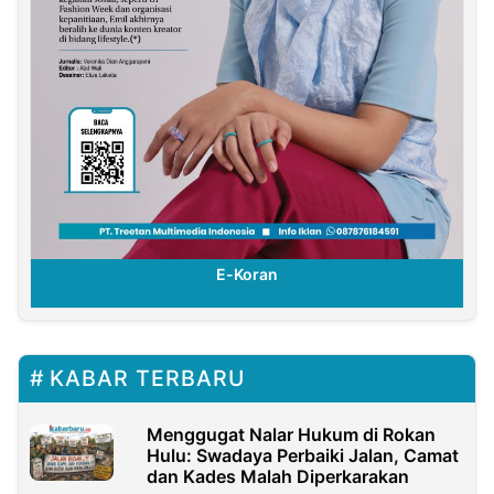
E-Koran
KABAR TERBARU
Menggugat Nalar Hukum di Rokan
Hulu: Swadaya Perbaiki Jalan, Camat
dan Kades Malah Diperkarakan