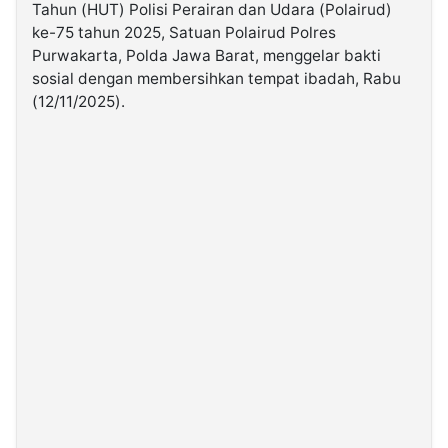
Tahun (HUT) Polisi Perairan dan Udara (Polairud)
ke-75 tahun 2025, Satuan Polairud Polres
©
Purwakarta, Polda Jawa Barat, menggelar bakti
Kabarbaru.co
-
sosial dengan membersihkan tempat ibadah, Rabu
2026
(12/11/2025).
PT.
Kabarbaru
Media
Holding