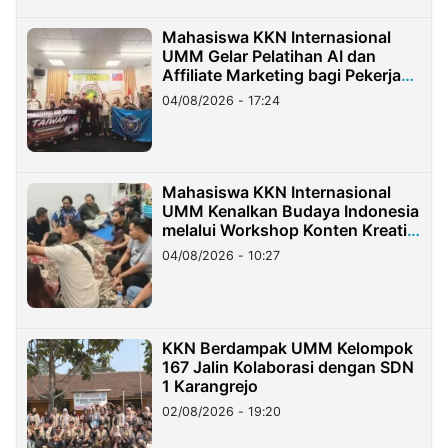
Mahasiswa KKN Internasional
UMM Gelar Pelatihan AI dan
Affiliate Marketing bagi Pekerja
Migran Indonesia di Taiwan
04/08/2026 - 17:24
Mahasiswa KKN Internasional
UMM Kenalkan Budaya Indonesia
melalui Workshop Konten Kreatif
di Taiwan
04/08/2026 - 10:27
KKN Berdampak UMM Kelompok
167 Jalin Kolaborasi dengan SDN
1 Karangrejo
02/08/2026 - 19:20