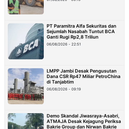
PT Paramitra Alfa Sekuritas dan
Sejumlah Nasabah Tuntut BCA
Ganti Rugi Rp2,8 Triliun
06/08/2026 - 22:51
LMPP Jambi Desak Pengusutan
Dana CSR Rp47 Miliar PetroChina
di Tanjabtim
06/08/2026 - 09:19
Demo Skandal Jiwasraya-Asabri,
ATMAJA Desak Kejagung Periksa
Bakrie Group dan Nirwan Bakrie