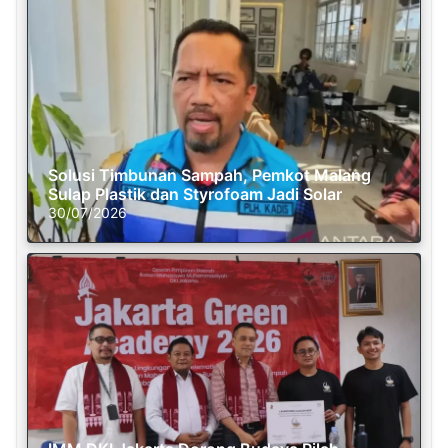
Solusi Timbunan Sampah, Pemkot Malang
Sulap Plastik dan Styrofoam Jadi Solar
30/07/2026