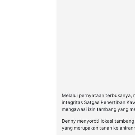
Melalui pernyataan terbukanya
integritas Satgas Penertiban K
mengawasi izin tambang yang 
Denny menyoroti lokasi tambang d
yang merupakan tanah kelahiran