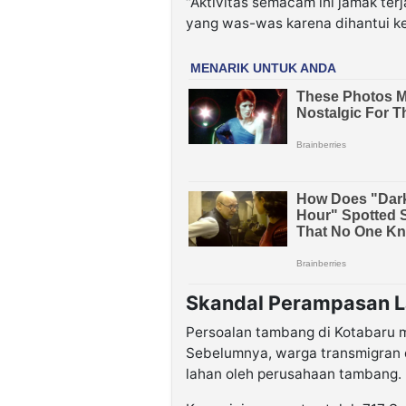
“Aktivitas semacam ini jamak ter
yang was-was karena dihantui k
Skandal Perampasan 
Persoalan tambang di Kotabaru 
Sebelumnya, warga transmigran 
lahan oleh perusahaan tambang.