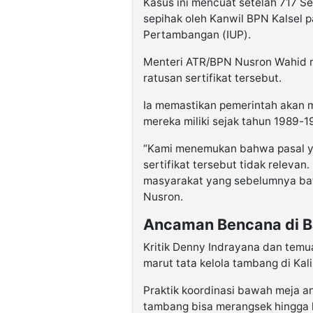
Kasus ini mencuat setelah 717 Se
sepihak oleh Kanwil BPN Kalsel 
Pertambangan (IUP).
Menteri ATR/BPN Nusron Wahid 
ratusan sertifikat tersebut.
Ia memastikan pemerintah akan 
mereka miliki sejak tahun 1989-19
“Kami menemukan bahwa pasal y
sertifikat tersebut tidak relevan
masyarakat yang sebelumnya bata
Nusron.
Ancaman Bencana di Ba
Kritik Denny Indrayana dan temu
marut tata kelola tambang di Kal
Praktik koordinasi bawah meja 
tambang bisa merangsek hingga 