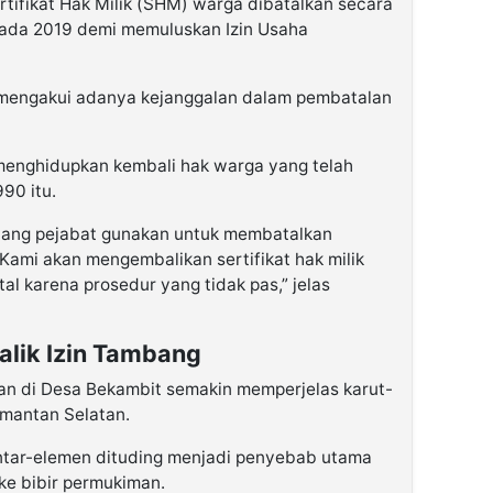
rtifikat Hak Milik (SHM) warga dibatalkan secara
pada 2019 demi memuluskan Izin Usaha
mengakui adanya kejanggalan dalam pembatalan
menghidupkan kembali hak warga yang telah
90 itu.
ang pejabat gunakan untuk membatalkan
. Kami akan mengembalikan sertifikat hak milik
l karena prosedur yang tidak pas,” jelas
lik Izin Tambang
an di Desa Bekambit semakin memperjelas karut-
imantan Selatan.
antar-elemen dituding menjadi penyebab utama
ke bibir permukiman.