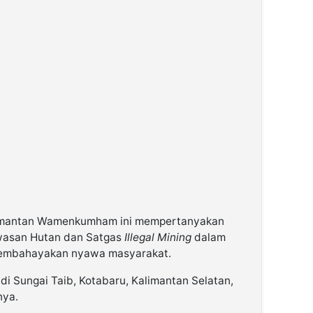
, mantan Wamenkumham ini mempertanyakan
awasan Hutan dan Satgas
Illegal Mining
dalam
membahayakan nyawa masyarakat.
i Sungai Taib, Kotabaru, Kalimantan Selatan,
nya.