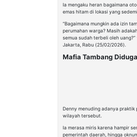
Ia mengaku heran bagaimana otori
emas hitam di lokasi yang sede
“Bagaimana mungkin ada izin ta
perumahan warga? Masih adakah
semua sudah terbeli oleh uang?”
Jakarta, Rabu (25/02/2026).
Mafia Tambang Diduga
Denny menuding adanya praktik p
wilayah tersebut.
Ia merasa miris karena hampir s
pemerintah daerah, hingga oknu