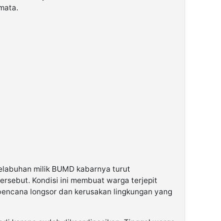
mata.
elabuhan milik BUMD kabarnya turut
tersebut. Kondisi ini membuat warga terjepit
encana longsor dan kerusakan lingkungan yang