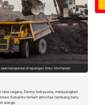
saat beroperasi di lapangan (foto: Idxchanel).
 tata negara, Denny Indrayana, melayangkan
abowo Subianto terkait aktivitas tambang batu
n warga.