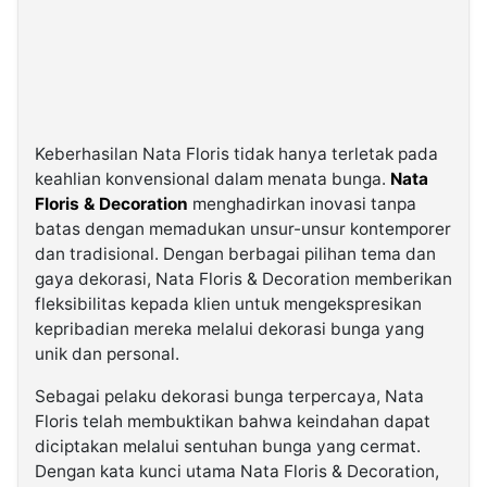
Keberhasilan Nata Floris tidak hanya terletak pada
keahlian konvensional dalam menata bunga.
Nata
Floris & Decoration
menghadirkan inovasi tanpa
batas dengan memadukan unsur-unsur kontemporer
dan tradisional. Dengan berbagai pilihan tema dan
gaya dekorasi, Nata Floris & Decoration memberikan
fleksibilitas kepada klien untuk mengekspresikan
kepribadian mereka melalui dekorasi bunga yang
unik dan personal.
Sebagai pelaku dekorasi bunga terpercaya, Nata
Floris telah membuktikan bahwa keindahan dapat
diciptakan melalui sentuhan bunga yang cermat.
Dengan kata kunci utama Nata Floris & Decoration,