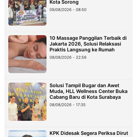
Kota Sorong
09/08/2026 - 08:50
10 Massage Panggilan Terbaik di
Jakarta 2026, Solusi Relaksasi
Praktis Langsung ke Rumah
08/08/2026 - 22:56
Solusi Tampil Bugar dan Awet
Muda, HLL Wellness Center Buka
Cabang Baru di Kota Surabaya
08/08/2026 - 17:35
KPK Didesak Segera Periksa Dirut