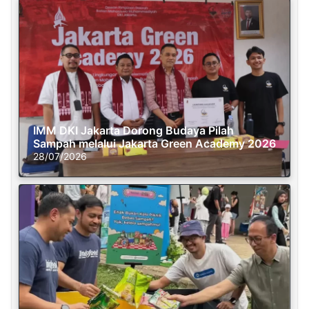
IMM DKI Jakarta Dorong Budaya Pilah
Sampah melalui Jakarta Green Academy 2026
28/07/2026