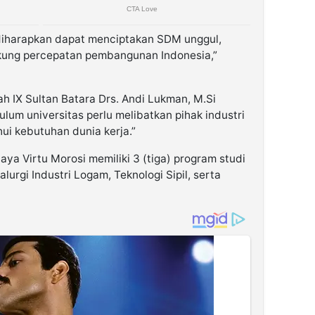
i diharapkan dapat menciptakan SDM unggul,
ukung percepatan pembangunan Indonesia,”
h IX Sultan Batara Drs. Andi Lukman, M.Si
um universitas perlu melibatkan pihak industri
ui kebutuhan dunia kerja.”
daya Virtu Morosi memiliki 3 (tiga) program studi
lurgi Industri Logam, Teknologi Sipil, serta