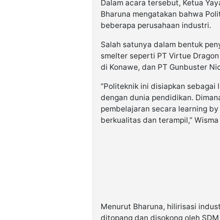
Dalam acara tersebut, Ketua Ya
Bharuna mengatakan bahwa Polit
beberapa perusahaan industri.
Salah satunya dalam bentuk pen
smelter seperti PT Virtue Dragon
di Konawe, dan PT Gunbuster Nic
“Politeknik ini disiapkan sebagai 
dengan dunia pendidikan. Dimana
pembelajaran secara learning by 
berkualitas dan terampil,” Wisma
Menurut Bharuna, hilirisasi indus
ditopang dan disokong oleh SDM 