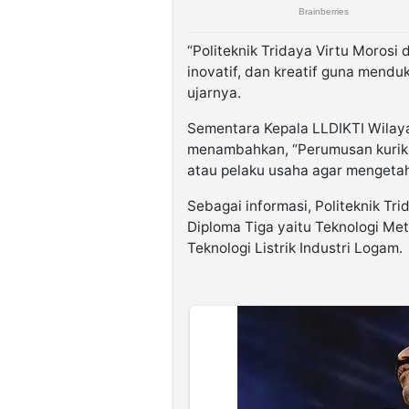
“Politeknik Tridaya Virtu Moros
inovatif, dan kreatif guna mend
ujarnya.
Sementara Kepala LLDIKTI Wilaya
menambahkan, “Perumusan kurikul
atau pelaku usaha agar mengetah
Sebagai informasi, Politeknik Tri
Diploma Tiga yaitu Teknologi Meta
Teknologi Listrik Industri Logam.