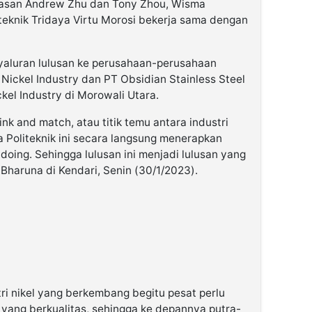
yasan Andrew Zhu dan Tony Zhou, Wisma
eknik Tridaya Virtu Morosi bekerja sama dengan
yaluran lulusan ke perusahaan-perusahaan
 Nickel Industry dan PT Obsidian Stainless Steel
kel Industry di Morowali Utara.
link and match, atau titik temu antara industri
 Politeknik ini secara langsung menerapkan
doing. Sehingga lulusan ini menjadi lulusan yang
 Bharuna di Kendari, Senin (30/1/2023).
tri nikel yang berkembang begitu pesat perlu
yang berkualitas, sehingga ke depannya putra-