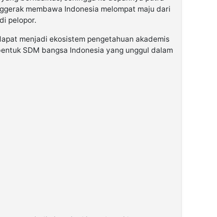
nggerak membawa Indonesia melompat maju dari
i pelopor.
i dapat menjadi ekosistem pengetahuan akademis
entuk SDM bangsa Indonesia yang unggul dalam