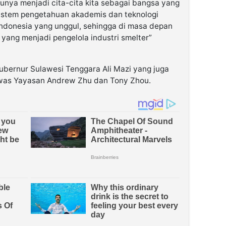
tunya menjadi cita-cita kita sebagai bangsa yang
sistem pengetahuan akademis dan teknologi
donesia yang unggul, sehingga di masa depan
 yang menjadi pengelola industri smelter”
bernur Sulawesi Tenggara Ali Mazi yang juga
as Yayasan Andrew Zhu dan Tony Zhou.