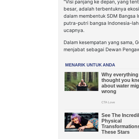
“Visi panjang ke depan, yang ten
besar, adalah terbentuknya eko
dalam membentuk SDM Bangsa In
putra-putri bangsa Indonesia-lah
ucapnya.
Dalam kesempatan yang sama, Gu
menjabat sebagai Dewan Pengaw