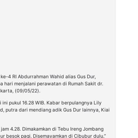
ke-4 RI Abdurrahman Wahid alias Gus Dur,
a hari menjalani perawatan di Rumah Sakit dr.
arta, (09/05/22).
 ini pukul 16.28 WIB. Kabar berpulangnya Lily
, putra dari mendiang adik Gus Dur lainnya, Kiai
di jam 4.28. Dimakamkan di Tebu Ireng Jombang
bur besok pagi. Disemayamkan di Cibubur dulu,”