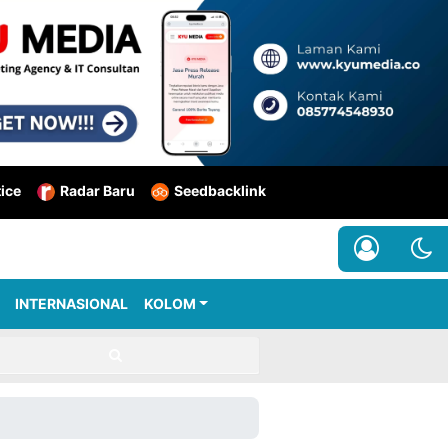
tice
Radar Baru
Seedbacklink
INTERNASIONAL
KOLOM