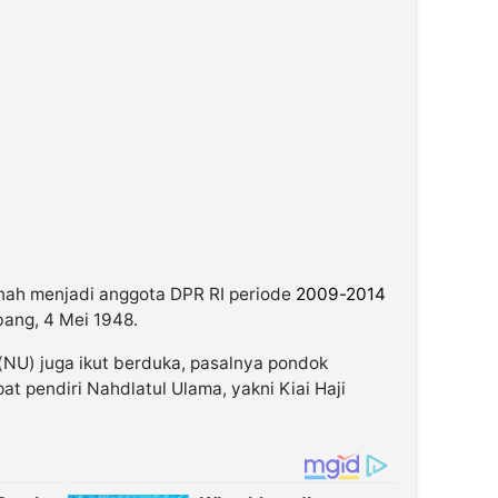
ernah menjadi anggota DPR RI periode
2009-2014
bang, 4 Mei 1948.
(NU) juga ikut berduka, pasalnya pondok
t pendiri Nahdlatul Ulama, yakni Kiai Haji