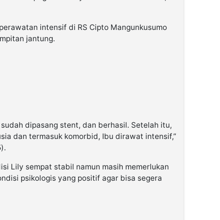
i perawatan intensif di RS Cipto Mangunkusumo
mpitan jantung.
sudah dipasang stent, dan berhasil. Setelah itu,
usia dan termasuk komorbid, Ibu dirawat intensif,”
).
disi Lily sempat stabil namun masih memerlukan
isi psikologis yang positif agar bisa segera