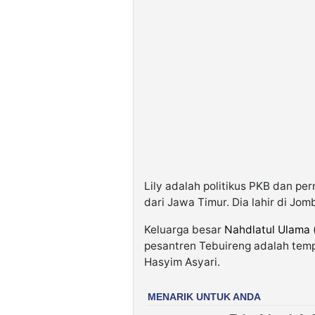
Lily adalah politikus PKB dan p
dari Jawa Timur. Dia lahir di Jom
Keluarga besar
Nahdlatul Ulama
pesantren Tebuireng adalah tempa
Hasyim Asyari.