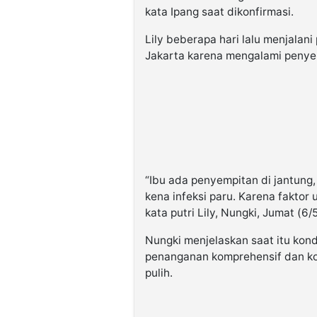
kata Ipang saat dikonfirmasi.
Lily beberapa hari lalu menjalan
Jakarta karena mengalami penye
“Ibu ada penyempitan di jantung, 
kena infeksi paru. Karena faktor 
kata putri Lily, Nungki, Jumat (6/5
Nungki menjelaskan saat itu kon
penanganan komprehensif dan kond
pulih.