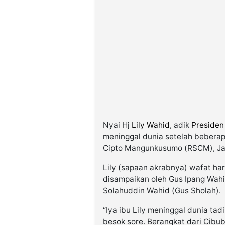
Nyai Hj
Lily Wahid
, adik
Presiden
meninggal dunia setelah beberap
Cipto Mangunkusumo (RSCM), Jak
Lily (sapaan akrabnya) wafat hari
disampaikan oleh Gus Ipang Wahid
Solahuddin Wahid (Gus Sholah).
“Iya ibu Lily meninggal dunia ta
besok sore. Berangkat dari Cibu