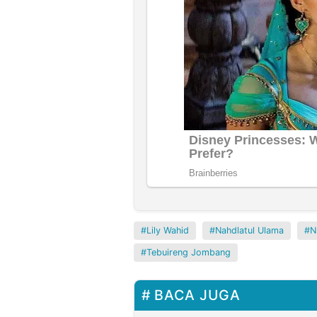
Lily Wahid
Nahdlatul Ulama
N
Tebuireng Jombang
BACA JUGA