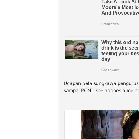
Ucapan bela sungkawa pengurus 
sampai PCNU se-Indonesia melam