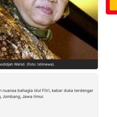
hodidjah Wahid. (Foto: Istimewa).
 nuansa bahagia idul Fitri, kabar duka terdengar
g
, Jombang, Jawa timur.