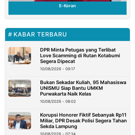
E-Koran
KABAR TERBARU
DPR Minta Petugas yang Terlibat
Love Scamming di Rutan Kotabumi
Segera Dipecat
10/08/2026 - 09:17
Bukan Sekadar Kuliah, 95 Mahasiswa
UNISMU Siap Bantu UMKM
Purwakarta Naik Kelas
10/08/2026 - 08:02
Korupsi Honorer Fiktif Sebanyak Rp11
Miliar, DPR Desak Polisi Segera Tahan
Sekda Lampung
10/08/2026 - 07:34