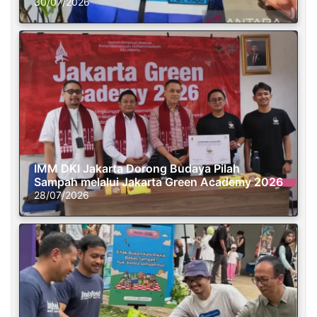
30/07/2026
IMM DKI Jakarta Dorong Budaya Pilah
Sampah melalui Jakarta Green Academy 2026
28/07/2026