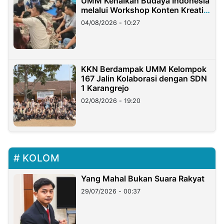
UMM Kenalkan Budaya Indonesia
melalui Workshop Konten Kreatif
di Taiwan
04/08/2026 - 10:27
KKN Berdampak UMM Kelompok
167 Jalin Kolaborasi dengan SDN
1 Karangrejo
02/08/2026 - 19:20
KOLOM
Yang Mahal Bukan Suara Rakyat
29/07/2026 - 00:37