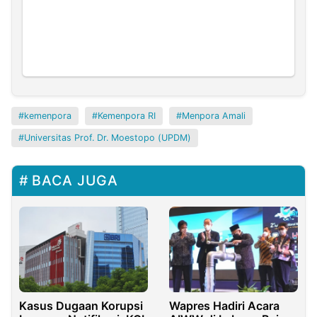
kemenpora
Kemenpora RI
Menpora Amali
Universitas Prof. Dr. Moestopo (UPDM)
BACA JUGA
Kasus Dugaan Korupsi
Wapres Hadiri Acara