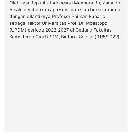
Olahraga Republik Indonesia (Menpora RI), Zainudin
Amali memberikan apresiasi dan siap berkolaborasi
©
dengan dilantiknya Profesor Paiman Raharjo
Kabarbaru.co
-
sebagai rektor Universitas Prof. Dr. Moestopo
2026
(UPDM) periode 2022-2027 di Gedung Fakultas
Kedokteran Gigi UPDM, Bintaro, Selasa (31/5/2022).
PT.
Kabarbaru
Media
Holding