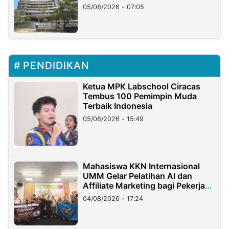
05/08/2026 - 07:05
PENDIDIKAN
Ketua MPK Labschool Ciracas
Tembus 100 Pemimpin Muda
Terbaik Indonesia
05/08/2026 - 15:49
Mahasiswa KKN Internasional
UMM Gelar Pelatihan AI dan
Affiliate Marketing bagi Pekerja
Migran Indonesia di Taiwan
04/08/2026 - 17:24