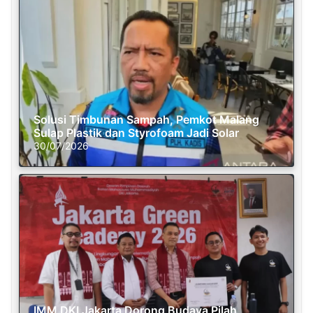
Solusi Timbunan Sampah, Pemkot Malang
Sulap Plastik dan Styrofoam Jadi Solar
30/07/2026
IMM DKI Jakarta Dorong Budaya Pilah