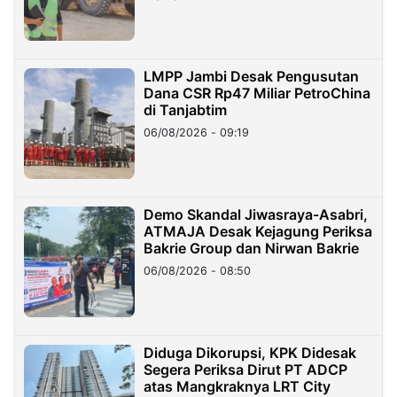
LMPP Jambi Desak Pengusutan
Dana CSR Rp47 Miliar PetroChina
di Tanjabtim
06/08/2026 - 09:19
Demo Skandal Jiwasraya-Asabri,
ATMAJA Desak Kejagung Periksa
Bakrie Group dan Nirwan Bakrie
06/08/2026 - 08:50
Diduga Dikorupsi, KPK Didesak
Segera Periksa Dirut PT ADCP
atas Mangkraknya LRT City