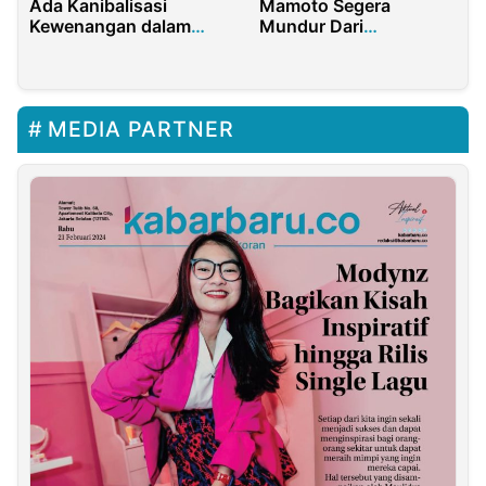
Ada Kanibalisasi
Mamoto Segera
Kewenangan dalam
Mundur Dari
RKUHAP
Kompolnas, Ada Apa?
MEDIA PARTNER