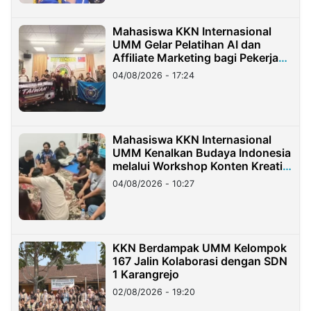
Mahasiswa KKN Internasional
UMM Gelar Pelatihan AI dan
Affiliate Marketing bagi Pekerja
Migran Indonesia di Taiwan
04/08/2026 - 17:24
Mahasiswa KKN Internasional
UMM Kenalkan Budaya Indonesia
melalui Workshop Konten Kreatif
di Taiwan
04/08/2026 - 10:27
KKN Berdampak UMM Kelompok
167 Jalin Kolaborasi dengan SDN
1 Karangrejo
02/08/2026 - 19:20