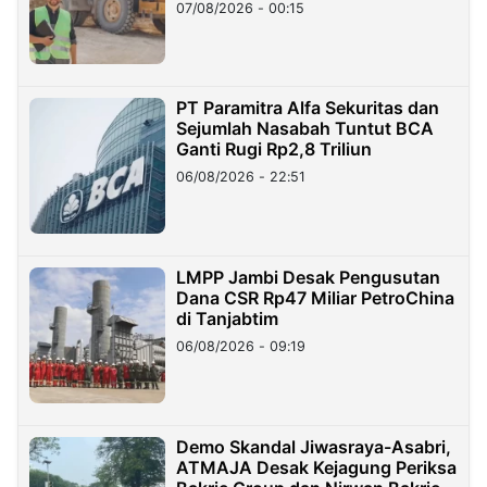
07/08/2026 - 00:15
PT Paramitra Alfa Sekuritas dan
Sejumlah Nasabah Tuntut BCA
Ganti Rugi Rp2,8 Triliun
06/08/2026 - 22:51
LMPP Jambi Desak Pengusutan
Dana CSR Rp47 Miliar PetroChina
di Tanjabtim
06/08/2026 - 09:19
Demo Skandal Jiwasraya-Asabri,
ATMAJA Desak Kejagung Periksa