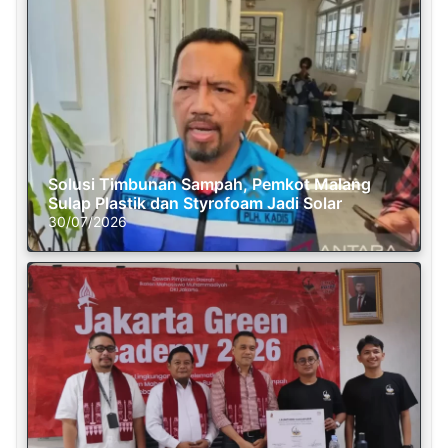
Solusi Timbunan Sampah, Pemkot Malang
Sulap Plastik dan Styrofoam Jadi Solar
30/07/2026