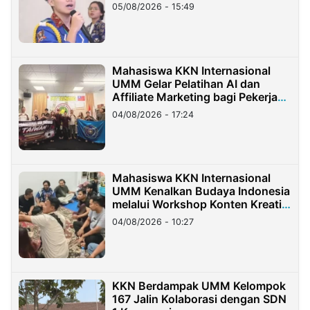
05/08/2026 - 15:49
Mahasiswa KKN Internasional
UMM Gelar Pelatihan AI dan
Affiliate Marketing bagi Pekerja
Migran Indonesia di Taiwan
04/08/2026 - 17:24
Mahasiswa KKN Internasional
UMM Kenalkan Budaya Indonesia
melalui Workshop Konten Kreatif
di Taiwan
04/08/2026 - 10:27
KKN Berdampak UMM Kelompok
167 Jalin Kolaborasi dengan SDN