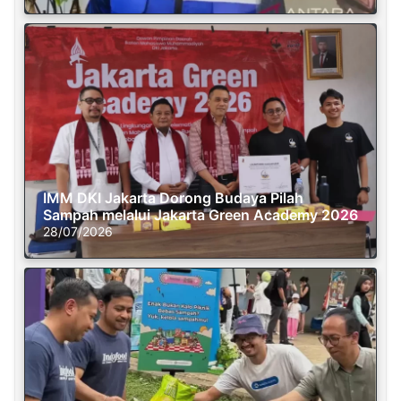
IMM DKI Jakarta Dorong Budaya Pilah
Sampah melalui Jakarta Green Academy 2026
28/07/2026