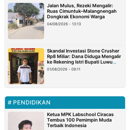
Jalan Mulus, Rezeki Mengalir:
Ruas Cimuntuk–Malangnengah
Dongkrak Ekonomi Warga
04/08/2026 - 13:13
Skandal Investasi Stone Crusher
Rp8 Miliar: Dana Diduga Mengalir
ke Rekening Istri Bupati Luwu
Timur
01/08/2026 - 09:11
PENDIDIKAN
Ketua MPK Labschool Ciracas
Tembus 100 Pemimpin Muda
Terbaik Indonesia