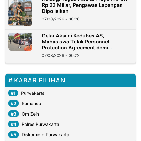
Rp 22 Miliar, Pengawas Lapangan
Dipolisikan
07/08/2026 - 00:26
Gelar Aksi di Kedubes AS,
Mahasiswa Tolak Personnel
Protection Agreement demi
Kedaulatan Negara
07/08/2026 - 00:22
KABAR PILIHAN
Purwakarta
Sumenep
Om Zein
Polres Purwakarta
Diskominfo Purwakarta