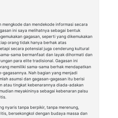
an mengkode dan mendekode informasi secara
agasan ini saya melihatnya sebagai bentuk
gemukakan gagasan, seperti yang dikemukakan
etiap orang tidak hanya berhak atas
etapi secara potensial juga cenderung kultural
sama-sama bermanfaat dan layak dihormati dan
ungan para elite tradisional. Gagasan ini
orang memiliki sama-sama berhak mendapatkan
n-gagasannya. Nah bagian yang menjadi
mlah asumsi dan gagasan-gagasan itu berisi
an atau tingkat kebenarannya diada-adakan
emudian meyakininya sebagai kebenaran palsu
tis.
 nyaris tanpa berpikir, tanpa merenung,
itis, bersekongkol dengan budaya massa dan