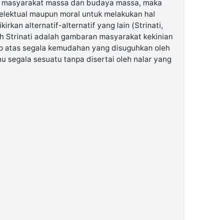
a masyarakat massa dan budaya massa, maka
telektual maupun moral untuk melakukan hal
irkan alternatif-alternatif yang lain (Strinati,
eh Strinati adalah gambaran masyarakat kekinian
p atas segala kemudahan yang disuguhkan oleh
u segala sesuatu tanpa disertai oleh nalar yang