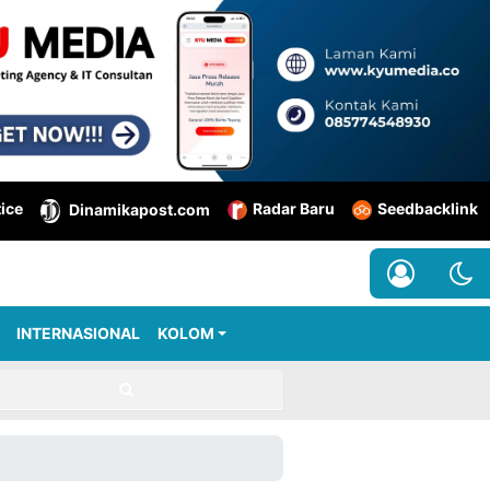
tice
Radar Baru
Seedbacklink
Dinamikapost.com
INTERNASIONAL
KOLOM