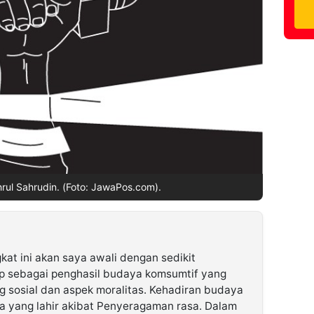
hrul Sahrudin. (Foto: JawaPos.com).
gkat ini akan saya awali dengan sedikit
 sebagai penghasil budaya komsumtif yang
 sosial dan aspek moralitas. Kehadiran budaya
a yang lahir akibat Penyeragaman rasa. Dalam