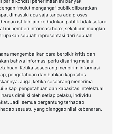
i paris kondisi penerimaan ini banyak
 dengan ”mulut menganga” publik diibaratkan
pat dimasuki apa saja tanpa ada proses
engan istilah lain kedudukan publik tidak setara
l ini pemberi informasi hoax, sekalipun mungkin
erupakan sebuah representasi dari sebuah
na mengembalikan cara berpikir kritis dan
kan bahwa informasi perlu disaring melalui
etahuan. Ketika seseorang mengirim informasi
kap, pengetahuan dan bahkan kapasitas
askannya. Juga, ketika seseorang menerima
ui Sikap, pengetahuan dan kapasitas intelektual
harus dimiliki oleh setiap pelaku, individu
kat. Jadi, semua bergantung terhadap
hadap sesuatu yang dianggap nilai kebenaran.