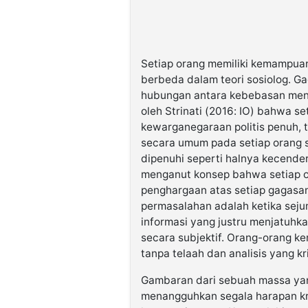
Setiap orang memiliki kemampu
berbeda dalam teori sosiolog. G
hubungan antara kebebasan men
oleh Strinati (2016: IO) bahwa s
kewarganegaraan politis penuh, t
secara umum pada setiap orang 
dipenuhi seperti halnya kecender
menganut konsep bahwa setiap 
penghargaan atas setiap gagasa
permasalahan adalah ketika seju
informasi yang justru menjatuhk
secara subjektif. Orang-orang k
tanpa telaah dan analisis yang kri
Gambaran dari sebuah massa yang
menangguhkan segala harapan kr