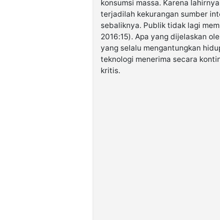
konsumsi massa. Karena lahirny
terjadilah kekurangan sumber in
sebaliknya. Publik tidak lagi memik
2016:15). Apa yang dijelaskan ol
yang selalu mengantungkan hidu
teknologi menerima secara kontin
kritis.