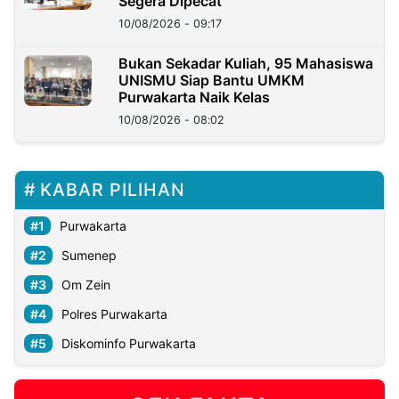
Segera Dipecat
10/08/2026 - 09:17
Bukan Sekadar Kuliah, 95 Mahasiswa
UNISMU Siap Bantu UMKM
Purwakarta Naik Kelas
10/08/2026 - 08:02
KABAR PILIHAN
Purwakarta
Sumenep
Om Zein
Polres Purwakarta
Diskominfo Purwakarta