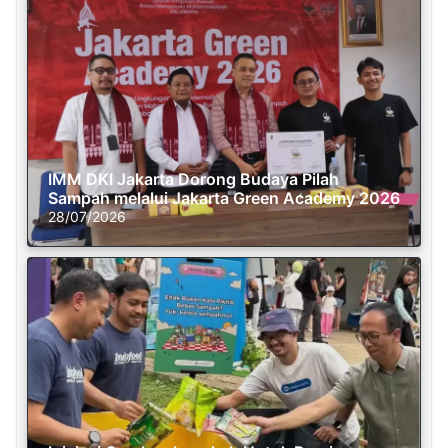
IMM DKI Jakarta Dorong Budaya Pilah
Sampah melalui Jakarta Green Academy 2026
28/07/2026