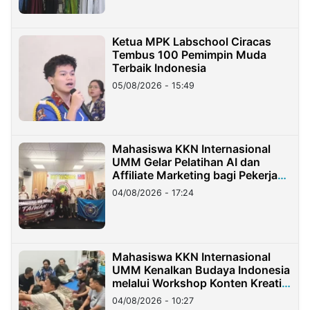
Ketua MPK Labschool Ciracas
Tembus 100 Pemimpin Muda
Terbaik Indonesia
05/08/2026 - 15:49
Mahasiswa KKN Internasional
UMM Gelar Pelatihan AI dan
Affiliate Marketing bagi Pekerja
Migran Indonesia di Taiwan
04/08/2026 - 17:24
Mahasiswa KKN Internasional
UMM Kenalkan Budaya Indonesia
melalui Workshop Konten Kreatif
di Taiwan
04/08/2026 - 10:27