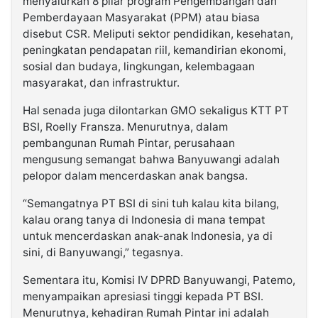
menyalurkan 8 pilar program Pengembangan dan
Pemberdayaan Masyarakat (PPM) atau biasa
disebut CSR. Meliputi sektor pendidikan, kesehatan,
peningkatan pendapatan riil, kemandirian ekonomi,
sosial dan budaya, lingkungan, kelembagaan
masyarakat, dan infrastruktur.
Hal senada juga dilontarkan GMO sekaligus KTT PT
BSI, Roelly Fransza. Menurutnya, dalam
pembangunan Rumah Pintar, perusahaan
mengusung semangat bahwa Banyuwangi adalah
pelopor dalam mencerdaskan anak bangsa.
“Semangatnya PT BSI di sini tuh kalau kita bilang,
kalau orang tanya di Indonesia di mana tempat
untuk mencerdaskan anak-anak Indonesia, ya di
sini, di Banyuwangi,” tegasnya.
Sementara itu, Komisi IV DPRD Banyuwangi, Patemo,
menyampaikan apresiasi tinggi kepada PT BSI.
Menurutnya, kehadiran Rumah Pintar ini adalah