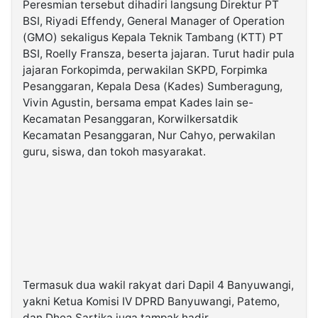
Peresmian tersebut dihadiri langsung Direktur PT
BSI, Riyadi Effendy, General Manager of Operation
(GMO) sekaligus Kepala Teknik Tambang (KTT) PT
BSI, Roelly Fransza, beserta jajaran. Turut hadir pula
jajaran Forkopimda, perwakilan SKPD, Forpimka
Pesanggaran, Kepala Desa (Kades) Sumberagung,
Vivin Agustin, bersama empat Kades lain se-
Kecamatan Pesanggaran, Korwilkersatdik
Kecamatan Pesanggaran, Nur Cahyo, perwakilan
guru, siswa, dan tokoh masyarakat.
Termasuk dua wakil rakyat dari Dapil 4 Banyuwangi,
yakni Ketua Komisi IV DPRD Banyuwangi, Patemo,
dan Dhea Sartika juga tampak hadir.