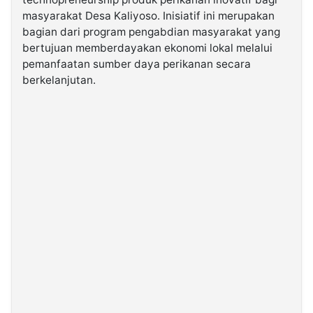
masyarakat Desa Kaliyoso. Inisiatif ini merupakan
bagian dari program pengabdian masyarakat yang
©
Kabarbaru.co
bertujuan memberdayakan ekonomi lokal melalui
-
2026
pemanfaatan sumber daya perikanan secara
berkelanjutan.
PT.
Kabarbaru
Media
Holding