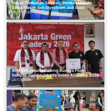
Solusi Timbunan Sampah, Pemkot Malang
Sulap Plastik dan Styrofoam Jadi Solar
30/07/2026
IMM DKI Jakarta Dorong Budaya Pilah
Sampah melalui Jakarta Green Academy 2026
28/07/2026