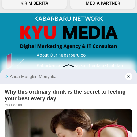
KIRIM BERITA
MEDIA PARTNER
KABARBARU NETWORK
About Our Kabarbaru.co
Kabarbaru.co menyajikan berita aktual dan
inspiratif dari sudut pandang berbaik sangka
serta terverifikasi dari sumber yang tepat.
Follow Kabarbaru