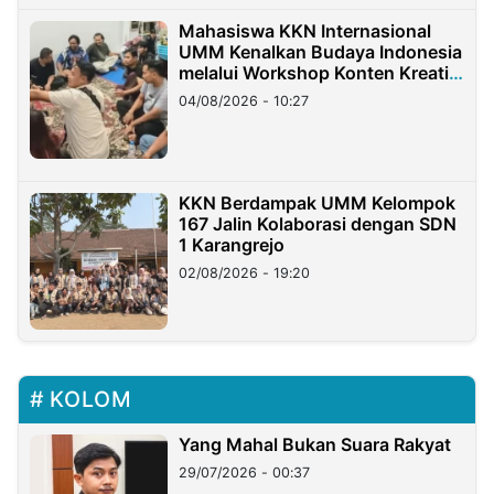
Mahasiswa KKN Internasional
UMM Kenalkan Budaya Indonesia
melalui Workshop Konten Kreatif
di Taiwan
04/08/2026 - 10:27
KKN Berdampak UMM Kelompok
167 Jalin Kolaborasi dengan SDN
1 Karangrejo
02/08/2026 - 19:20
KOLOM
Yang Mahal Bukan Suara Rakyat
29/07/2026 - 00:37