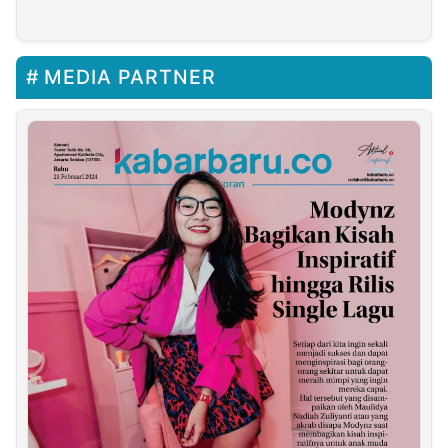
Termasuk Edy
Menyongsong 2022
Rahmayadi dan Tito
Karnavian
MEDIA PARTNER