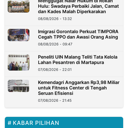
Menggugat Nalar Hukum di Rokan
Hulu: Swadaya Perbaiki Jalan, Camat
dan Kades Malah Diperkarakan
08/08/2026 - 13:32
Imigrasi Gorontalo Perkuat TIMPORA
Cegah TPPO dan Awasi Orang Asing
08/08/2026 - 09:47
Peneliti UIN Malang Teliti Tata Kelola
Lahan Pesantren di Martapura
07/08/2026 - 22:01
Kemendagri Anggarkan Rp3,98 Miliar
untuk Fitness Center di Tengah
Seruan Efisiensi
07/08/2026 - 21:45
KABAR PILIHAN