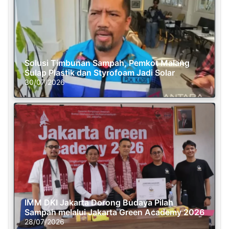
Solusi Timbunan Sampah, Pemkot Malang
Sulap Plastik dan Styrofoam Jadi Solar
30/07/2026
IMM DKI Jakarta Dorong Budaya Pilah
Sampah melalui Jakarta Green Academy 2026
28/07/2026