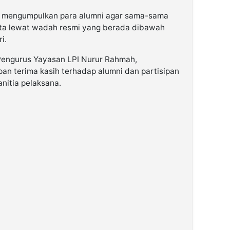
mi mengumpulkan para alumni agar sama-sama
ta lewat wadah resmi yang berada dibawah
i.
 Pengurus Yayasan LPI Nurur Rahmah,
n terima kasih terhadap alumni dan partisipan
anitia pelaksana.