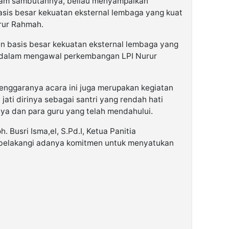
lam sambutannya, beliau menyampaikan
sis besar kekuatan eksternal lembaga yang kuat
rur Rahmah.
n basis besar kekuatan eksternal lembaga yang
 dalam mengawal perkembangan LPI Nurur
.
enggaranya acara ini juga merupakan kegiatan
ati dirinya sebagai santri yang rendah hati
ya dan para guru yang telah mendahului.
Busri Isma,el, S.Pd.I, Ketua Panitia
ar belakangi adanya komitmen untuk menyatukan