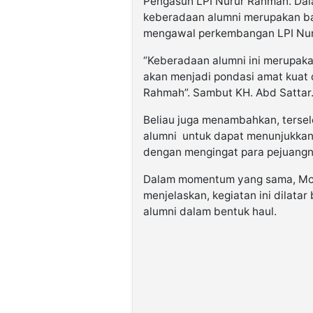
Pengasuh LPI Nurur Rahmah. Da
keberadaan alumni merupakan ba
mengawal perkembangan LPI Nu
“Keberadaan alumni ini merupaka
akan menjadi pondasi amat kuat
Rahmah”. Sambut KH. Abd Sattar
Beliau juga menambahkan, tersel
alumni untuk dapat menunjukkan j
dengan mengingat para pejuangn
Dalam momentum yang sama, Moh. 
menjelaskan, kegiatan ini dilat
alumni dalam bentuk haul.