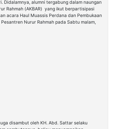
eri. Didalamnya, alumni tergabung dalam naungan
urur Rahmah (AKBAR) yang ikut berpartisipasi
an acara Haul Muassis Perdana dan Pembukaan
Pesantren Nurur Rahmah pada Sabtu malam,
 juga disambut oleh KH. Abd. Sattar selaku