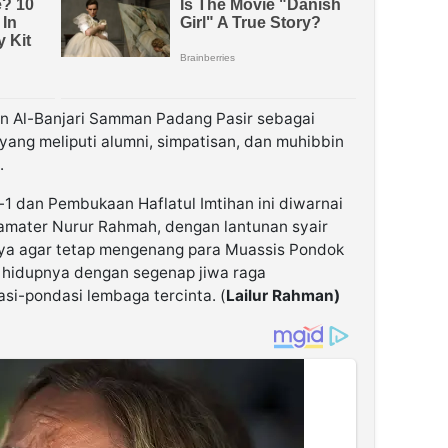
an Al-Banjari Samman Padang Pasir sebagai
ng meliputi alumni, simpatisan, dan muhibbin
.
e-1 dan Pembukaan Haflatul Imtihan ini diwarnai
mater Nurur Rahmah, dengan lantunan syair
aya agar tetap mengenang para Muassis Pondok
hidupnya dengan segenap jiwa raga
-pondasi lembaga tercinta. (
Lailur Rahman)