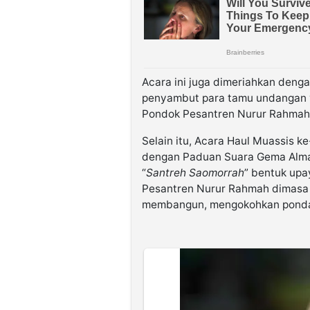
Acara ini juga dimeriahkan deng
penyambut para tamu undangan ya
Pondok Pesantren Nurur Rahmah
Selain itu, Acara Haul Muassis k
dengan Paduan Suara Gema Alma
“
Santreh Saomorrah
” bentuk up
Pesantren Nurur Rahmah dimasa 
membangun, mengokohkan pondasi