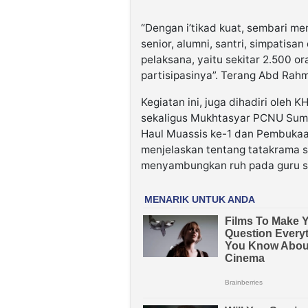
“Dengan i’tikad kuat, sembari me
senior, alumni, santri, simpatisa
pelaksana, yaitu sekitar 2.500 or
partisipasinya”. Terang Abd Rah
Kegiatan ini, juga dihadiri oleh
sekaligus Mukhtasyar PCNU Sum
Haul Muassis ke-1 dan Pembukaa
menjelaskan tentang tatakrama sa
menyambungkan ruh pada guru s