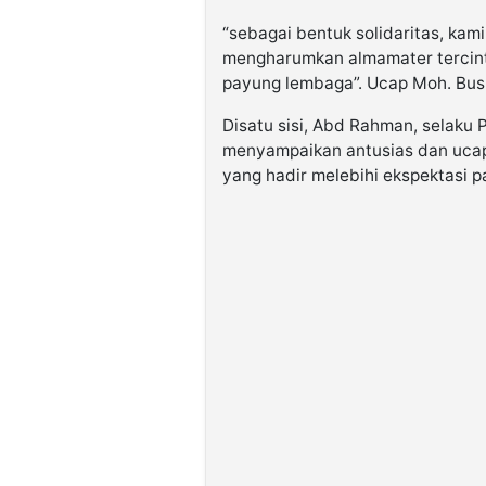
“sebagai bentuk solidaritas, ka
mengharumkan almamater tercin
payung lembaga”. Ucap Moh. Busr
Disatu sisi, Abd Rahman, selaku
menyampaikan antusias dan ucapa
yang hadir melebihi ekspektasi p