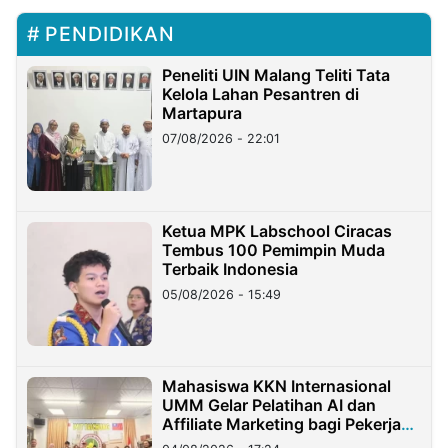
PENDIDIKAN
Peneliti UIN Malang Teliti Tata
Kelola Lahan Pesantren di
Martapura
07/08/2026 - 22:01
Ketua MPK Labschool Ciracas
Tembus 100 Pemimpin Muda
Terbaik Indonesia
05/08/2026 - 15:49
Mahasiswa KKN Internasional
UMM Gelar Pelatihan AI dan
Affiliate Marketing bagi Pekerja
Migran Indonesia di Taiwan