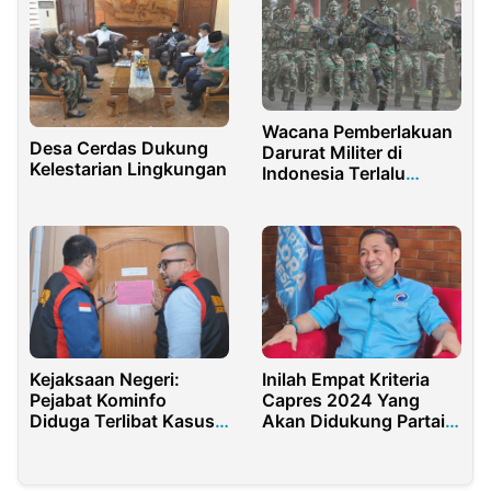
Wacana Pemberlakuan
Desa Cerdas Dukung
Darurat Militer di
Kelestarian Lingkungan
Indonesia Terlalu
Berlebihan
Kejaksaan Negeri:
Inilah Empat Kriteria
Pejabat Kominfo
Capres 2024 Yang
Diduga Terlibat Kasus
Akan Didukung Partai
Korupsi PDNS
Gelora