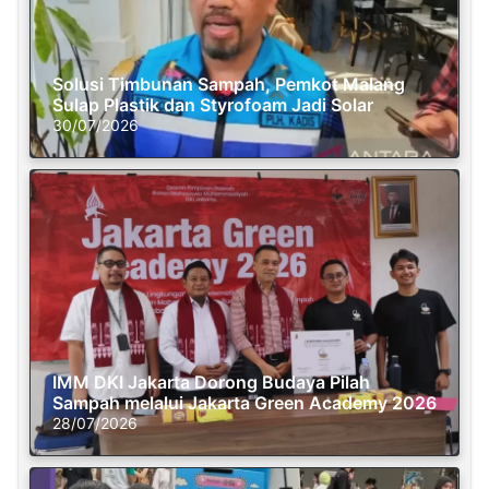
Solusi Timbunan Sampah, Pemkot Malang
Sulap Plastik dan Styrofoam Jadi Solar
30/07/2026
IMM DKI Jakarta Dorong Budaya Pilah
Sampah melalui Jakarta Green Academy 2026
28/07/2026