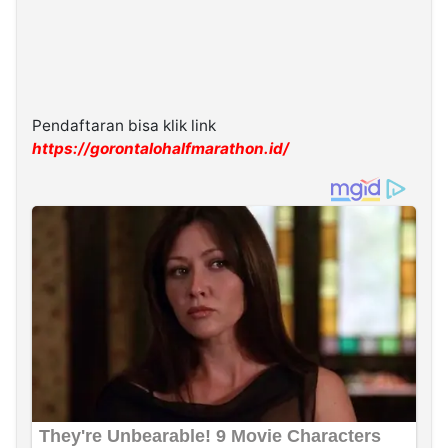
Pendaftaran bisa klik link
https://gorontalohalfmarathon.id/