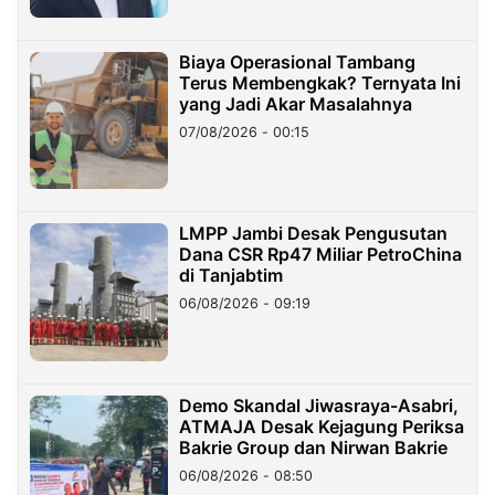
Biaya Operasional Tambang
Terus Membengkak? Ternyata Ini
yang Jadi Akar Masalahnya
07/08/2026 - 00:15
LMPP Jambi Desak Pengusutan
Dana CSR Rp47 Miliar PetroChina
di Tanjabtim
06/08/2026 - 09:19
Demo Skandal Jiwasraya-Asabri,
ATMAJA Desak Kejagung Periksa
Bakrie Group dan Nirwan Bakrie
06/08/2026 - 08:50