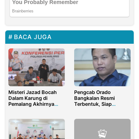
BACA JUGA
Misteri Jazad Bocah
Pengcab Orado
Dalam Karung di
Bangkalan Resmi
Pemalang Akhirnya
Terbentuk, Siap
Terungkap
Kembangkan Olahraga
Domino