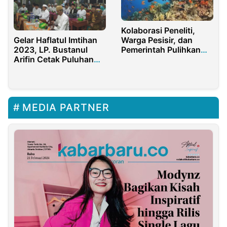
Kolaborasi Peneliti,
Gelar Haflatul Imtihan
Warga Pesisir, dan
2023, LP. Bustanul
Pemerintah Pulihkan
Arifin Cetak Puluhan
Terumbu Karang
Siswa Berprestasi
Botutonuo
MEDIA PARTNER