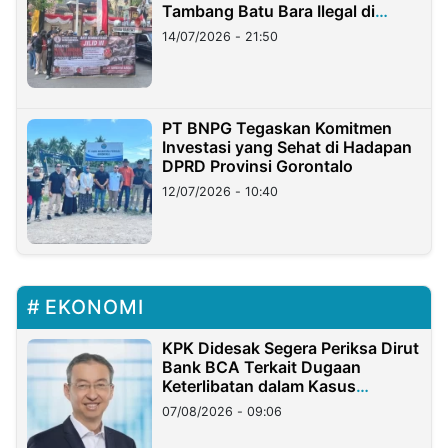
Tambang Batu Bara Ilegal di
Lampung
14/07/2026 - 21:50
PT BNPG Tegaskan Komitmen
Investasi yang Sehat di Hadapan
DPRD Provinsi Gorontalo
12/07/2026 - 10:40
EKONOMI
KPK Didesak Segera Periksa Dirut
Bank BCA Terkait Dugaan
Keterlibatan dalam Kasus
Hilangnya Dana Nasabah Rp2,58
07/08/2026 - 09:06
Miliar