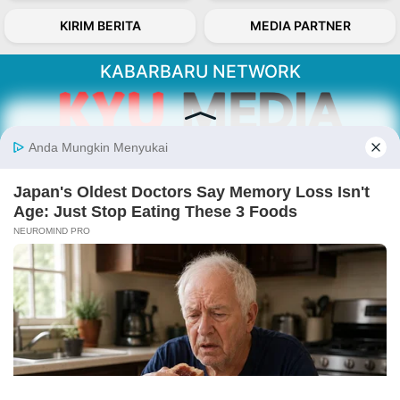
KIRIM BERITA
MEDIA PARTNER
KABARBARU NETWORK
About Our Kabarbaru.co
Kabarbaru.co menyajikan berita aktual dan
inspiratif dari sudut pandang berbaik sangka
serta terverifikasi dari sumber yang tepat.
Follow Kabarbaru