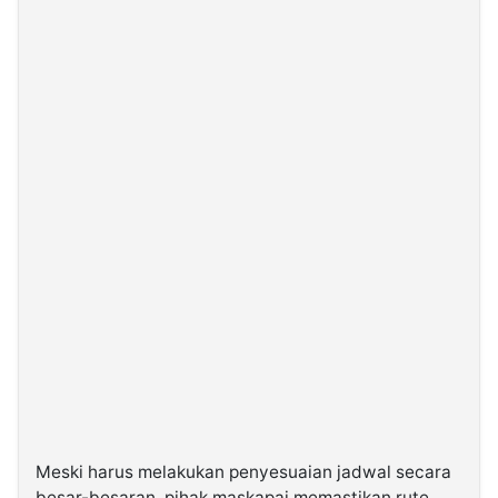
Meski harus melakukan penyesuaian jadwal secara
besar-besaran, pihak maskapai memastikan rute