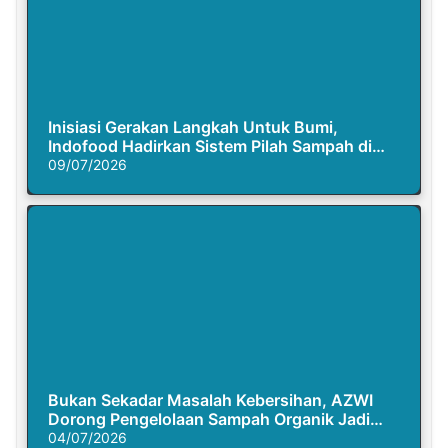
Inisiasi Gerakan Langkah Untuk Bumi,
Indofood Hadirkan Sistem Pilah Sampah di
Semasa Piknik
09/07/2026
Bukan Sekadar Masalah Kebersihan, AZWI
Dorong Pengelolaan Sampah Organik Jadi
Solusi Krisis Iklim
04/07/2026