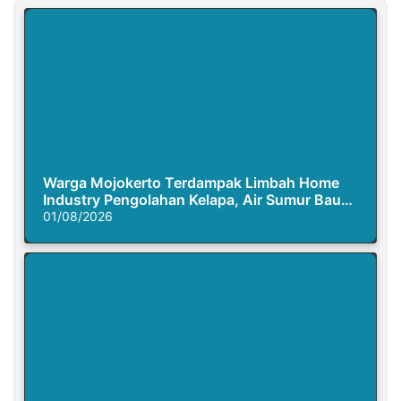
Warga Mojokerto Terdampak Limbah Home
Industry Pengolahan Kelapa, Air Sumur Bau
Busuk
01/08/2026