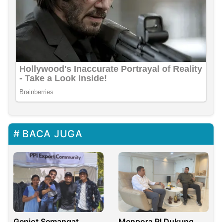
BACA JUGA
Genjot Semangat
Menpora RI Dukung