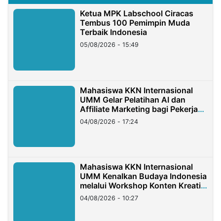
Ketua MPK Labschool Ciracas
Tembus 100 Pemimpin Muda
Terbaik Indonesia
05/08/2026 - 15:49
Mahasiswa KKN Internasional
UMM Gelar Pelatihan AI dan
Affiliate Marketing bagi Pekerja
Migran Indonesia di Taiwan
04/08/2026 - 17:24
Mahasiswa KKN Internasional
UMM Kenalkan Budaya Indonesia
melalui Workshop Konten Kreatif
di Taiwan
04/08/2026 - 10:27