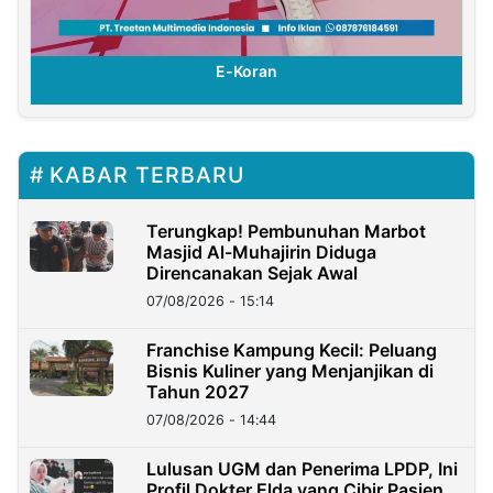
E-Koran
KABAR TERBARU
Terungkap! Pembunuhan Marbot
Masjid Al-Muhajirin Diduga
Direncanakan Sejak Awal
07/08/2026 - 15:14
Franchise Kampung Kecil: Peluang
Bisnis Kuliner yang Menjanjikan di
Tahun 2027
07/08/2026 - 14:44
Lulusan UGM dan Penerima LPDP, Ini
Profil Dokter Elda yang Cibir Pasien