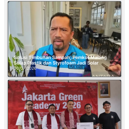
Solusi Timbunan Sampah, Pemkot Malang
Sulap Plastik dan Styrofoam Jadi Solar
30/07/2026