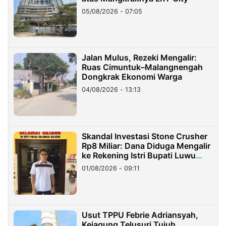
05/08/2026 - 07:05
Jalan Mulus, Rezeki Mengalir:
Ruas Cimuntuk–Malangnengah
Dongkrak Ekonomi Warga
04/08/2026 - 13:13
Skandal Investasi Stone Crusher
Rp8 Miliar: Dana Diduga Mengalir
ke Rekening Istri Bupati Luwu
Timur
01/08/2026 - 09:11
Usut TPPU Febrie Adriansyah,
Kejagung Telusuri Tujuh