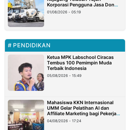
Korporasi Pengguna Jasa Don
Ritto
01/08/2026 - 05:19
PENDIDIKAN
Ketua MPK Labschool Ciracas
Tembus 100 Pemimpin Muda
Terbaik Indonesia
05/08/2026 - 15:49
Mahasiswa KKN Internasional
UMM Gelar Pelatihan AI dan
Affiliate Marketing bagi Pekerja
Migran Indonesia di Taiwan
04/08/2026 - 17:24