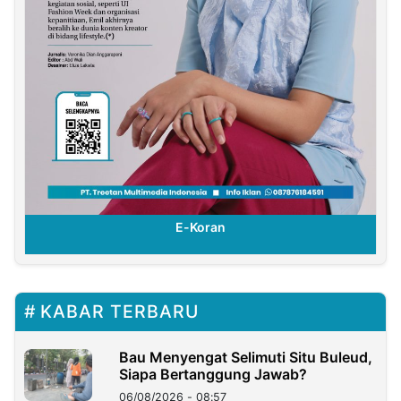
E-Koran
KABAR TERBARU
Bau Menyengat Selimuti Situ Buleud,
Siapa Bertanggung Jawab?
06/08/2026 - 08:57