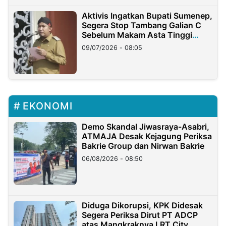
Aktivis Ingatkan Bupati Sumenep,
Segera Stop Tambang Galian C
Sebelum Makam Asta Tinggi
Longsor
09/07/2026 - 08:05
EKONOMI
Demo Skandal Jiwasraya-Asabri,
ATMAJA Desak Kejagung Periksa
Bakrie Group dan Nirwan Bakrie
06/08/2026 - 08:50
Diduga Dikorupsi, KPK Didesak
Segera Periksa Dirut PT ADCP
atas Mangkraknya LRT City