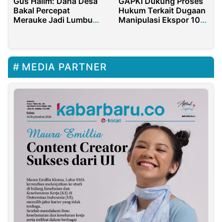
Gus Halim: Dana Desa
GAPKI Dukung Proses
Bakal Percepat
Hukum Terkait Dugaan
Merauke Jadi Lumbung
Manipulasi Ekspor 10
Pangan
Perusahaan Sawit
MEDIA PARTNER