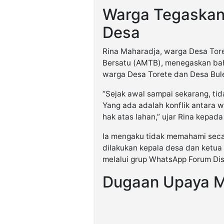
Warga Tegaskan 
Desa
Rina Maharadja, warga Desa Tore
Bersatu (AMTB), menegaskan bahw
warga Desa Torete dan Desa Bul
“Sejak awal sampai sekarang, tid
Yang ada adalah konflik antara 
hak atas lahan,” ujar Rina kepad
Ia mengaku tidak memahami secara
dilakukan kepala desa dan ketua
melalui grup WhatsApp Forum Dis
Dugaan Upaya M