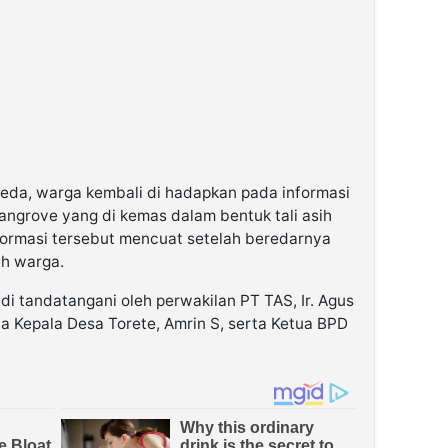
reda, warga kembali di hadapkan pada informasi
angrove yang di kemas dalam bentuk tali asih
formasi tersebut mencuat setelah beredarnya
eh warga.
 di tandatangani oleh perwakilan PT TAS, Ir. Agus
da Kepala Desa Torete, Amrin S, serta Ketua BPD