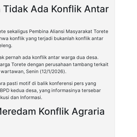
Tidak Ada Konflik Antar
te sekaligus Pembina Aliansi Masyarakat Torete
a konflik yang terjadi bukanlah konflik antar
eleng.
ak pernah ada konflik antar warga dua desa.
warga Torete dengan perusahaan tambang terkait
a wartawan, Senin (12/1/2026).
 pasti motif di balik konferensi pers yang
 BPD kedua desa, yang informasinya tersebar
kusi dan Informasi.
eredam Konflik Agraria