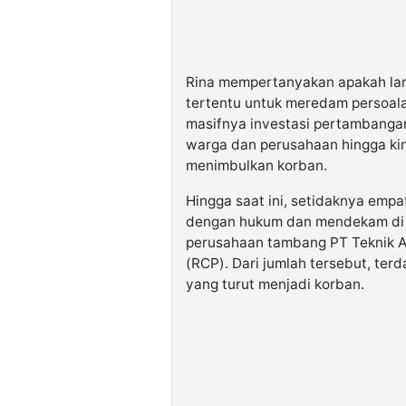
Rina mempertanyakan apakah lan
tertentu untuk meredam persoala
masifnya investasi pertambangan
warga dan perusahaan hingga kin
menimbulkan korban.
Hingga saat ini, setidaknya empa
dengan hukum dan mendekam di bal
perusahaan tambang PT Teknik A
(RCP). Dari jumlah tersebut, terd
yang turut menjadi korban.