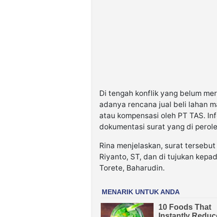
Di tengah konflik yang belum me
adanya rencana jual beli lahan m
atau kompensasi oleh PT TAS. In
dokumentasi surat yang di perol
Rina menjelaskan, surat tersebut
Riyanto, ST, dan di tujukan kepa
Torete, Baharudin.