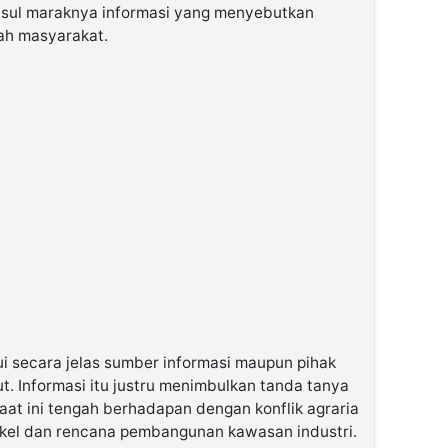
usul maraknya informasi yang menyebutkan
gah masyarakat.
ui secara jelas sumber informasi maupun pihak
. Informasi itu justru menimbulkan tanda tanya
aat ini tengah berhadapan dengan konflik agraria
kel dan rencana pembangunan kawasan industri.