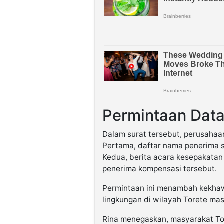
Permintaan Data
Dalam surat tersebut, perusahaa
Pertama, daftar nama penerima s
Kedua, berita acara kesepakata
penerima kompensasi tersebut.
Permintaan ini menambah kekhawa
lingkungan di wilayah Torete mas
Rina menegaskan, masyarakat Tor