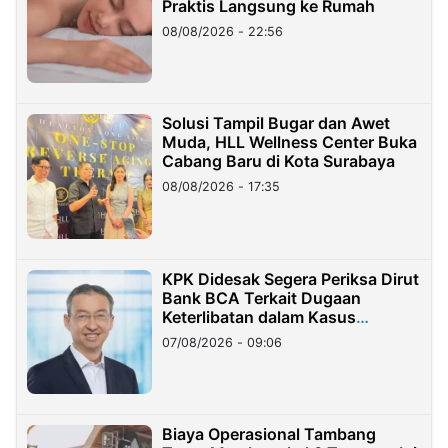
Praktis Langsung ke Rumah
08/08/2026 - 22:56
Solusi Tampil Bugar dan Awet
Muda, HLL Wellness Center Buka
Cabang Baru di Kota Surabaya
08/08/2026 - 17:35
KPK Didesak Segera Periksa Dirut
Bank BCA Terkait Dugaan
Keterlibatan dalam Kasus
Hilangnya Dana Nasabah Rp2,58
07/08/2026 - 09:06
Miliar
Biaya Operasional Tambang