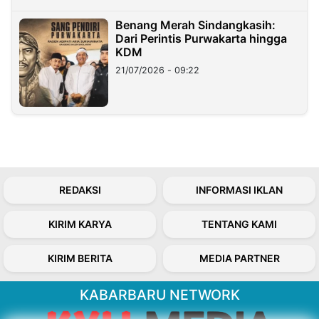
Benang Merah Sindangkasih:
Dari Perintis Purwakarta hingga
KDM
21/07/2026 - 09:22
REDAKSI
INFORMASI IKLAN
KIRIM KARYA
TENTANG KAMI
KIRIM BERITA
MEDIA PARTNER
KABARBARU NETWORK