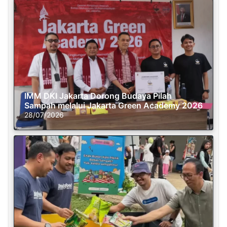
IMM DKI Jakarta Dorong Budaya Pilah
Sampah melalui Jakarta Green Academy 2026
28/07/2026