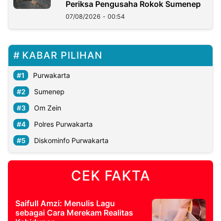
Periksa Pengusaha Rokok Sumenep
07/08/2026 - 00:54
KABAR PILIHAN
Purwakarta
Sumenep
Om Zein
Polres Purwakarta
Diskominfo Purwakarta
CEK FAKTA
Saifull Amzi: Menulis Lagu
sebagai Cara Merekam Realitas