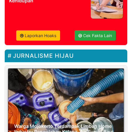
Kehidupan
Laporkan Hoaks
Cek Fakta Lain
JURNALISME HIJAU
Warga Mojokerto Terdampak Limbah Home
Industry Pengolahan Kelapa, Air Sumur Bau