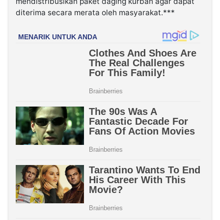
mendistribusikan paket daging kurban agar dapat
diterima secara merata oleh masyarakat.***