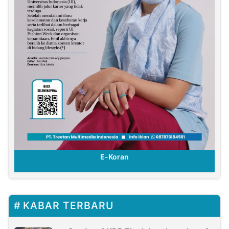
E-Koran
KABAR TERBARU