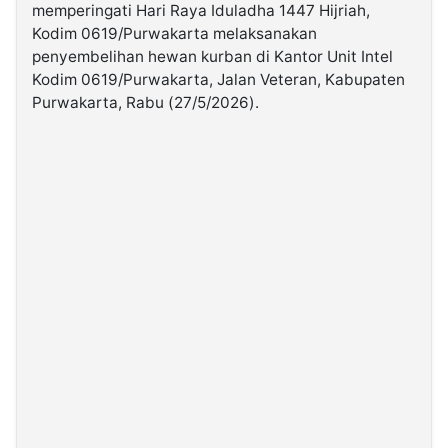
memperingati Hari Raya Iduladha 1447 Hijriah,
Kodim 0619/Purwakarta melaksanakan
©
penyembelihan hewan kurban di Kantor Unit Intel
Kabarbaru.co
-
Kodim 0619/Purwakarta, Jalan Veteran, Kabupaten
2026
Purwakarta, Rabu (27/5/2026).
PT.
Kabarbaru
Media
Holding