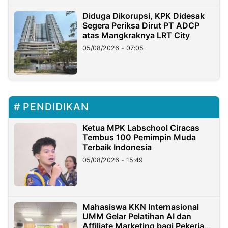
Diduga Dikorupsi, KPK Didesak
Segera Periksa Dirut PT ADCP
atas Mangkraknya LRT City
05/08/2026 - 07:05
PENDIDIKAN
Ketua MPK Labschool Ciracas
Tembus 100 Pemimpin Muda
Terbaik Indonesia
05/08/2026 - 15:49
Mahasiswa KKN Internasional
UMM Gelar Pelatihan AI dan
Affiliate Marketing bagi Pekerja