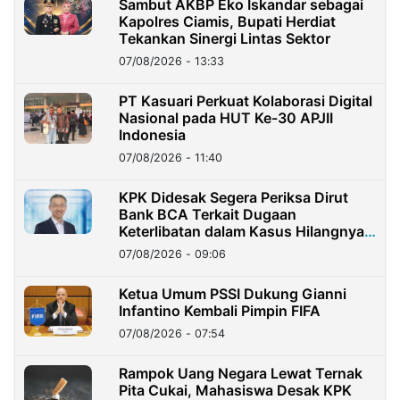
Sambut AKBP Eko Iskandar sebagai
Kapolres Ciamis, Bupati Herdiat
Tekankan Sinergi Lintas Sektor
07/08/2026 - 13:33
PT Kasuari Perkuat Kolaborasi Digital
Nasional pada HUT Ke-30 APJII
Indonesia
07/08/2026 - 11:40
KPK Didesak Segera Periksa Dirut
Bank BCA Terkait Dugaan
Keterlibatan dalam Kasus Hilangnya
Dana Nasabah Rp2,58 Miliar
07/08/2026 - 09:06
Ketua Umum PSSI Dukung Gianni
Infantino Kembali Pimpin FIFA
07/08/2026 - 07:54
Rampok Uang Negara Lewat Ternak
Pita Cukai, Mahasiswa Desak KPK