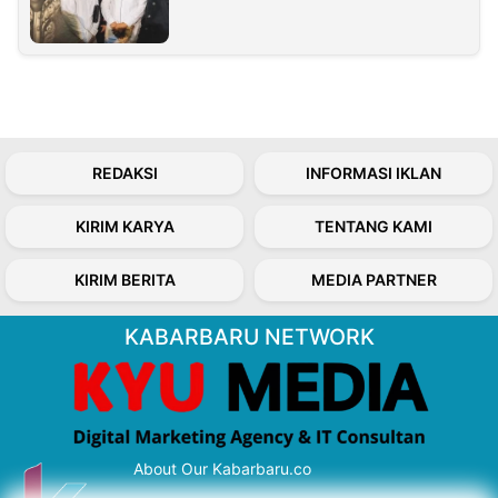
REDAKSI
INFORMASI IKLAN
KIRIM KARYA
TENTANG KAMI
KIRIM BERITA
MEDIA PARTNER
KABARBARU NETWORK
About Our Kabarbaru.co