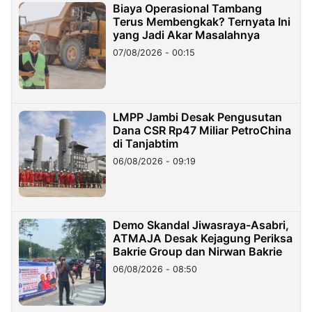
Biaya Operasional Tambang
Terus Membengkak? Ternyata Ini
yang Jadi Akar Masalahnya
07/08/2026 - 00:15
LMPP Jambi Desak Pengusutan
Dana CSR Rp47 Miliar PetroChina
di Tanjabtim
06/08/2026 - 09:19
Demo Skandal Jiwasraya-Asabri,
ATMAJA Desak Kejagung Periksa
Bakrie Group dan Nirwan Bakrie
06/08/2026 - 08:50