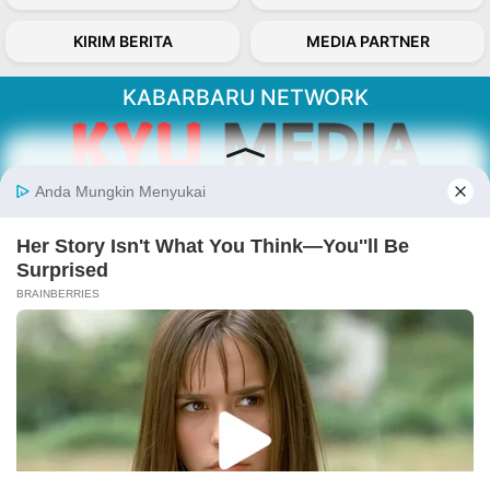
KIRIM BERITA
MEDIA PARTNER
KABARBARU NETWORK
About Our Kabarbaru.co
Kabarbaru.co menyajikan berita aktual dan
inspiratif dari sudut pandang berbaik sangka
serta terverifikasi dari sumber yang tepat.
Follow Kabarbaru