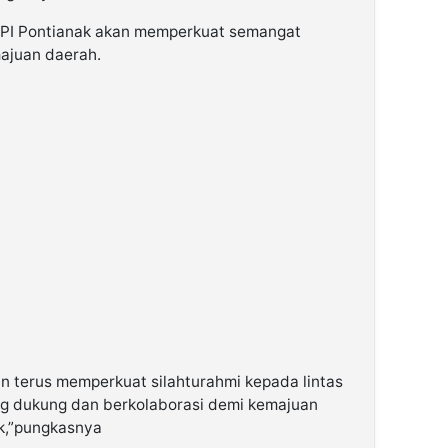
NPI Pontianak akan memperkuat semangat
majuan daerah.
 terus memperkuat silahturahmi kepada lintas
ng dukung dan berkolaborasi demi kemajuan
k,”pungkasnya