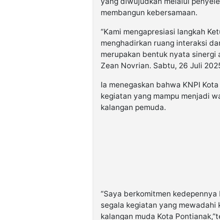
yang diwujudkan melalui penyele
membangun kebersamaan.
“Kami mengapresiasi langkah Ket
menghadirkan ruang interaksi da
merupakan bentuk nyata sinergi a
Zean Novrian. Sabtu, 26 Juli 20
Ia menegaskan bahwa KNPI Kota
kegiatan yang mampu menjadi wad
kalangan pemuda.
“Saya berkomitmen kedepennya 
segala kegiatan yang mewadahi 
kalangan muda Kota Pontianak,”