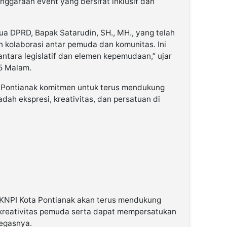
nggaraan event yang bersifat inklusif dan
ua DPRD, Bapak Satarudin, SH., MH., yang telah
n kolaborasi antar pemuda dan komunitas. Ini
ntara legislatif dan elemen kepemudaan,” ujar
25 Malam.
 Pontianak komitmen untuk terus mendukung
ah ekspresi, kreativitas, dan persatuan di
KNPI Kota Pontianak akan terus mendukung
kreativitas pemuda serta dapat mempersatukan
tegasnya.