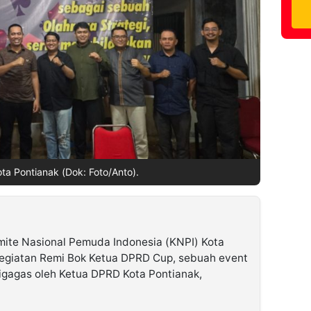
a Pontianak (Dok: Foto/Anto).
ite Nasional Pemuda Indonesia (KNPI) Kota
kegiatan Remi Bok Ketua DPRD Cup, sebuah event
digagas oleh Ketua DPRD Kota Pontianak,