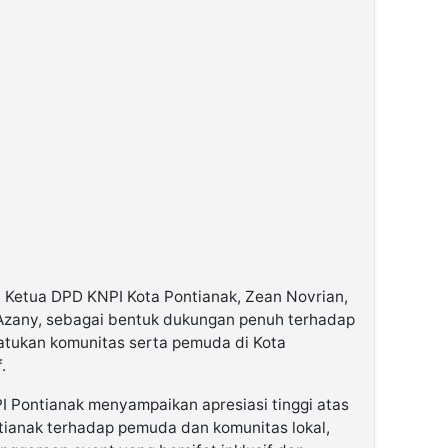
eh Ketua DPD KNPI Kota Pontianak, Zean Novrian,
 Azany, sebagai bentuk dukungan penuh terhadap
atukan komunitas serta pemuda di Kota
.
 Pontianak menyampaikan apresiasi tinggi atas
tianak terhadap pemuda dan komunitas lokal,