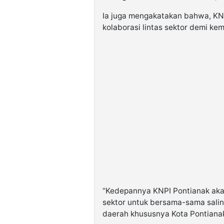
Ia juga mengakatakan bahwa, K
kolaborasi lintas sektor demi ke
“Kedepannya KNPI Pontianak akan
sektor untuk bersama-sama sali
daerah khususnya Kota Pontiana