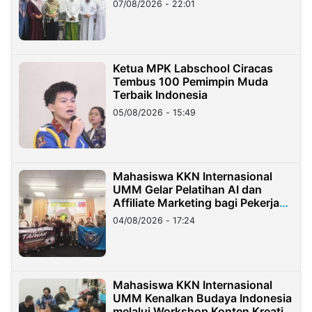
07/08/2026 - 22:01
Ketua MPK Labschool Ciracas
Tembus 100 Pemimpin Muda
Terbaik Indonesia
05/08/2026 - 15:49
Mahasiswa KKN Internasional
UMM Gelar Pelatihan AI dan
Affiliate Marketing bagi Pekerja
Migran Indonesia di Taiwan
04/08/2026 - 17:24
Mahasiswa KKN Internasional
UMM Kenalkan Budaya Indonesia
melalui Workshop Konten Kreatif