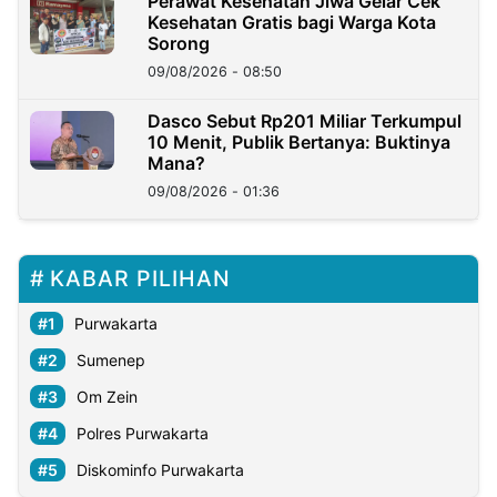
Perawat Kesehatan Jiwa Gelar Cek
Kesehatan Gratis bagi Warga Kota
Sorong
09/08/2026 - 08:50
Dasco Sebut Rp201 Miliar Terkumpul
10 Menit, Publik Bertanya: Buktinya
Mana?
09/08/2026 - 01:36
KABAR PILIHAN
Purwakarta
Sumenep
Om Zein
Polres Purwakarta
Diskominfo Purwakarta