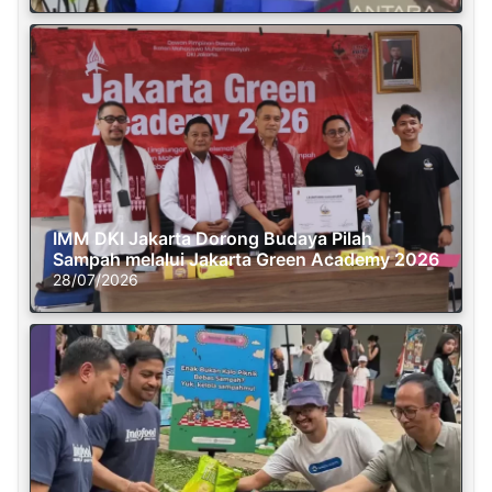
IMM DKI Jakarta Dorong Budaya Pilah
Sampah melalui Jakarta Green Academy 2026
28/07/2026