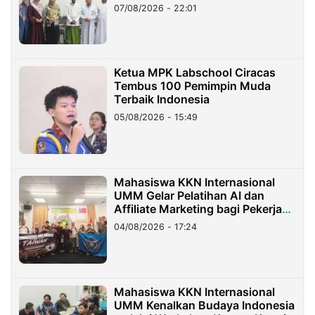
07/08/2026 - 22:01
Ketua MPK Labschool Ciracas
Tembus 100 Pemimpin Muda
Terbaik Indonesia
05/08/2026 - 15:49
Mahasiswa KKN Internasional
UMM Gelar Pelatihan AI dan
Affiliate Marketing bagi Pekerja
Migran Indonesia di Taiwan
04/08/2026 - 17:24
Mahasiswa KKN Internasional
UMM Kenalkan Budaya Indonesia