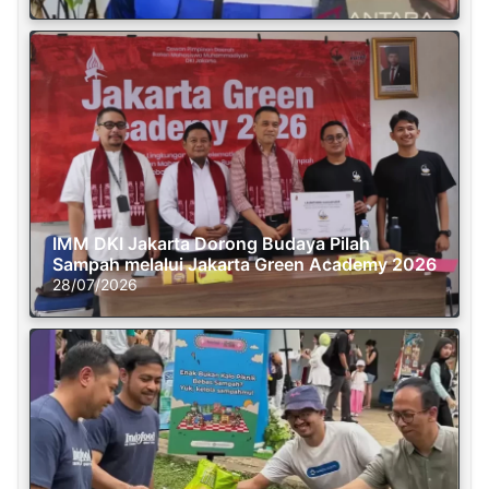
IMM DKI Jakarta Dorong Budaya Pilah
Sampah melalui Jakarta Green Academy 2026
28/07/2026