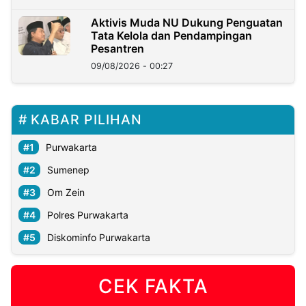
Aktivis Muda NU Dukung Penguatan
Tata Kelola dan Pendampingan
Pesantren
09/08/2026 - 00:27
KABAR PILIHAN
Purwakarta
Sumenep
Om Zein
Polres Purwakarta
Diskominfo Purwakarta
CEK FAKTA