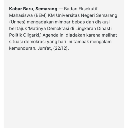
Kabar Baru, Semarang
— Badan Eksekutif
©
Mahasiswa (BEM) KM Universitas Negeri Semarang
Kabarbaru.co
-
(Unnes) mengadakan mimbar bebas dan diskusi
2026
bertajuk ‘Matinya Demokrasi di Lingkaran Dinasti
Politik Oligarki,’. Agenda ini diadakan karena melihat
situasi demokrasi yang hari ini tampak mengalami
PT.
Kabarbaru
kemunduran. Jum’at, (22/12).
Media
Holding