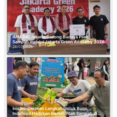
IMM DKI Jakarta Dorong Budaya Pilah
Sampah melalui Jakarta Green Academy 2026
28/07/2026
Inisiasi Gerakan Langkah Untuk Bumi,
Indofood Hadirkan Sistem Pilah Sampah di