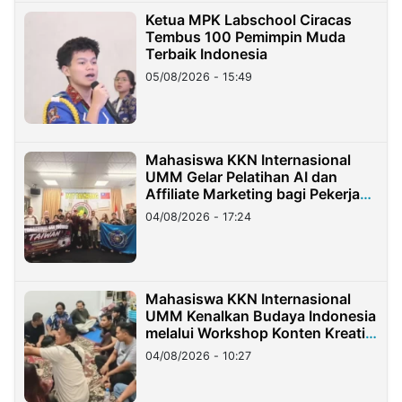
Ketua MPK Labschool Ciracas
Tembus 100 Pemimpin Muda
Terbaik Indonesia
05/08/2026 - 15:49
Mahasiswa KKN Internasional
UMM Gelar Pelatihan AI dan
Affiliate Marketing bagi Pekerja
Migran Indonesia di Taiwan
04/08/2026 - 17:24
Mahasiswa KKN Internasional
UMM Kenalkan Budaya Indonesia
melalui Workshop Konten Kreatif
di Taiwan
04/08/2026 - 10:27