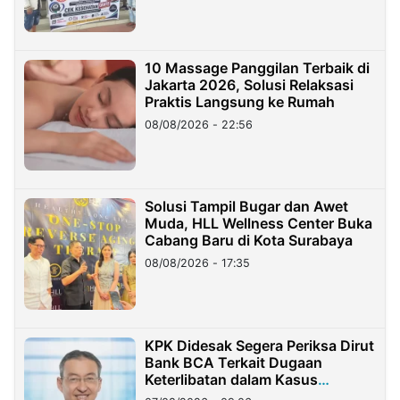
10 Massage Panggilan Terbaik di
Jakarta 2026, Solusi Relaksasi
Praktis Langsung ke Rumah
08/08/2026 - 22:56
Solusi Tampil Bugar dan Awet
Muda, HLL Wellness Center Buka
Cabang Baru di Kota Surabaya
08/08/2026 - 17:35
KPK Didesak Segera Periksa Dirut
Bank BCA Terkait Dugaan
Keterlibatan dalam Kasus
Hilangnya Dana Nasabah Rp2,58