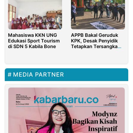
Mahasiswa KKN UNG
APPB Bakal Geruduk
Edukasi Sport Tourism
KPK, Desak Penyidik
di SDN 5 Kabila Bone
Tetapkan Tersangka
Baru WC Sultan
MEDIA PARTNER