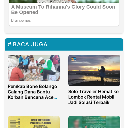
BACA JUGA
Pemkab Bone Bolango
Solo Traveler Hemat ke
Galang Dana Bantu
Lombok Rental Mobil
Korban Bencana Aceh
Jadi Solusi Terbaik
Sumatera