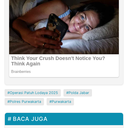
Operasi Patuh Lodaya 2025
Polda Jabar
Polres Purwakarta
Purwakarta
BACA JUGA