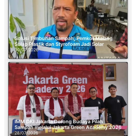
Solusi Timbunan Sampah, Pemkot Malang
Sulap Plastik dan Styrofoam Jadi Solar
30/07/2026
IMM DKI Jakarta Dorong Budaya Pilah
Sampah melalui Jakarta Green Academy 2026
28/07/2026