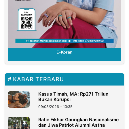
E-Koran
KABAR TERBARU
Kasus Timah, MA: Rp271 Triliun
Bukan Korupsi
09/08/2026 - 13:35
Rafie Fikhar Gaungkan Nasionalisme
dan Jiwa Patriot Alumni Astha