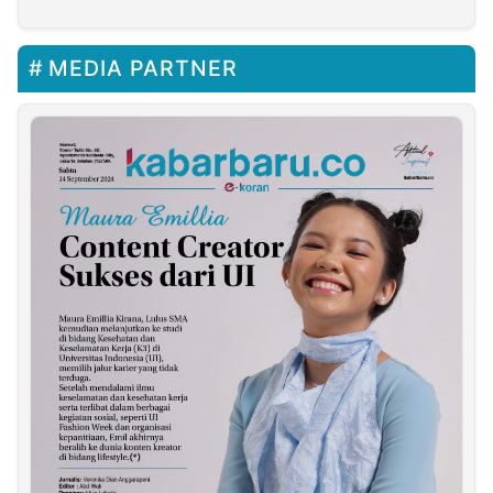
Pemekasan
MEDIA PARTNER