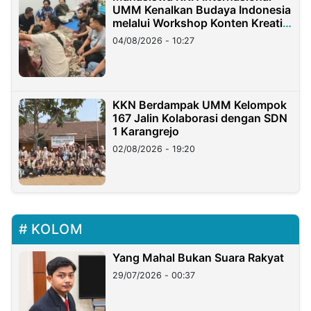
UMM Kenalkan Budaya Indonesia
melalui Workshop Konten Kreatif
di Taiwan
04/08/2026 - 10:27
KKN Berdampak UMM Kelompok
167 Jalin Kolaborasi dengan SDN
1 Karangrejo
02/08/2026 - 19:20
KOLOM
Yang Mahal Bukan Suara Rakyat
29/07/2026 - 00:37