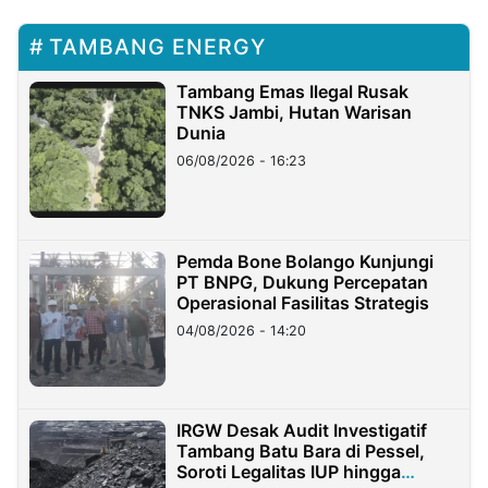
TAMBANG ENERGY
Tambang Emas Ilegal Rusak
TNKS Jambi, Hutan Warisan
Dunia
06/08/2026 - 16:23
Pemda Bone Bolango Kunjungi
PT BNPG, Dukung Percepatan
Operasional Fasilitas Strategis
04/08/2026 - 14:20
IRGW Desak Audit Investigatif
Tambang Batu Bara di Pessel,
Soroti Legalitas IUP hingga