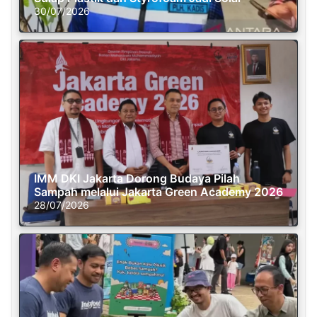
30/07/2026
IMM DKI Jakarta Dorong Budaya Pilah
Sampah melalui Jakarta Green Academy 2026
28/07/2026