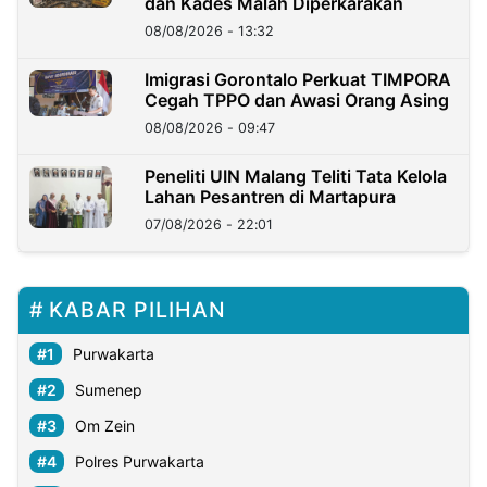
dan Kades Malah Diperkarakan
08/08/2026 - 13:32
Imigrasi Gorontalo Perkuat TIMPORA
Cegah TPPO dan Awasi Orang Asing
08/08/2026 - 09:47
Peneliti UIN Malang Teliti Tata Kelola
Lahan Pesantren di Martapura
07/08/2026 - 22:01
KABAR PILIHAN
Purwakarta
Sumenep
Om Zein
Polres Purwakarta