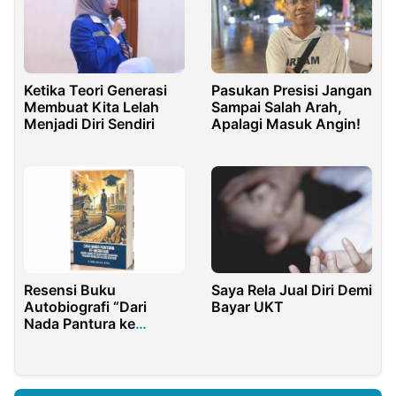
Ketika Teori Generasi
Pasukan Presisi Jangan
Membuat Kita Lelah
Sampai Salah Arah,
Menjadi Diri Sendiri
Apalagi Masuk Angin!
Resensi Buku
Saya Rela Jual Diri Demi
Autobiografi “Dari
Bayar UKT
Nada Pantura ke
Akademia: Kisah Anak
Pesisir dari Seniman
Daerah Menuju Gelar
Doktor”