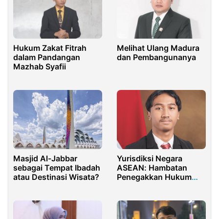
Hukum Zakat Fitrah
Melihat Ulang Madura
dalam Pandangan
dan Pembangunanya
Mazhab Syafii
Masjid Al-Jabbar
Yurisdiksi Negara
sebagai Tempat Ibadah
ASEAN: Hambatan
atau Destinasi Wisata?
Penegakkan Hukum
Pelanggaran HAM