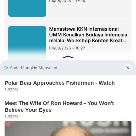
04/08/2026 - 17:24
Mahasiswa KKN Internasional
UMM Kenalkan Budaya Indonesia
melalui Workshop Konten Kreatif
di Taiwan
04/08/2026 - 10:27
KKN Berdampak UMM Kelompok
167 Jalin Kolaborasi dengan SDN
1 Karangrejo
02/08/2026 - 19:20
KOLOM