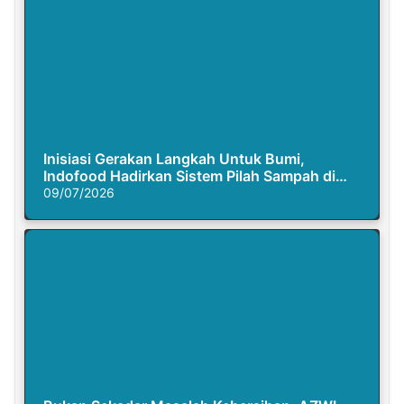
Inisiasi Gerakan Langkah Untuk Bumi,
Indofood Hadirkan Sistem Pilah Sampah di
Semasa Piknik
09/07/2026