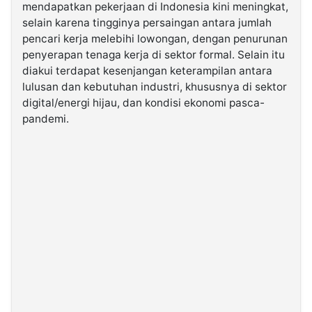
mendapatkan pekerjaan di Indonesia kini meningkat,
selain karena tingginya persaingan antara jumlah
©
pencari kerja melebihi lowongan, dengan penurunan
Kabarbaru.co
-
penyerapan tenaga kerja di sektor formal. Selain itu
2026
diakui terdapat kesenjangan keterampilan antara
lulusan dan kebutuhan industri, khususnya di sektor
PT.
digital/energi hijau, dan kondisi ekonomi pasca-
Kabarbaru
Media
pandemi.
Holding