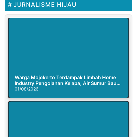
JURNALISME HIJAU
Warga Mojokerto Terdampak Limbah Home
Industry Pengolahan Kelapa, Air Sumur Bau
Busuk
01/08/2026