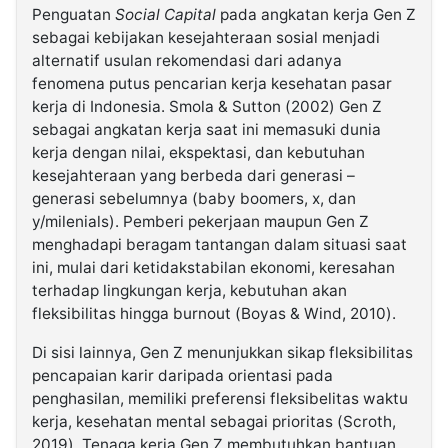
Penguatan
Social Capital
pada angkatan kerja Gen Z
sebagai kebijakan kesejahteraan sosial menjadi
alternatif usulan rekomendasi dari adanya
fenomena putus pencarian kerja kesehatan pasar
kerja di Indonesia. Smola & Sutton (2002) Gen Z
sebagai angkatan kerja saat ini memasuki dunia
kerja dengan nilai, ekspektasi, dan kebutuhan
kesejahteraan yang berbeda dari generasi –
generasi sebelumnya (baby boomers, x, dan
y/milenials). Pemberi pekerjaan maupun Gen Z
menghadapi beragam tantangan dalam situasi saat
ini, mulai dari ketidakstabilan ekonomi, keresahan
terhadap lingkungan kerja, kebutuhan akan
fleksibilitas hingga burnout (Boyas & Wind, 2010).
Di sisi lainnya, Gen Z menunjukkan sikap fleksibilitas
pencapaian karir daripada orientasi pada
penghasilan, memiliki preferensi fleksibelitas waktu
kerja, kesehatan mental sebagai prioritas (Scroth,
2019). Tenaga kerja Gen Z membutuhkan bantuan