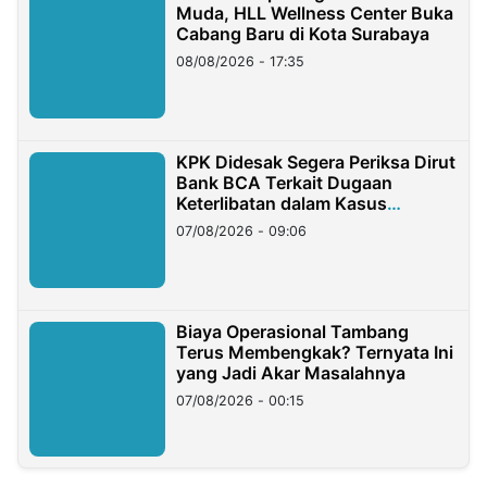
Muda, HLL Wellness Center Buka
Cabang Baru di Kota Surabaya
08/08/2026 - 17:35
KPK Didesak Segera Periksa Dirut
Bank BCA Terkait Dugaan
Keterlibatan dalam Kasus
Hilangnya Dana Nasabah Rp2,58
07/08/2026 - 09:06
Miliar
Biaya Operasional Tambang
Terus Membengkak? Ternyata Ini
yang Jadi Akar Masalahnya
07/08/2026 - 00:15