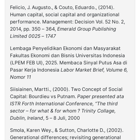
Felicio, J. Augusto., & Couto, Eduardo., (2014).
Human capital, social capital and organizational
performance. Management: Decision Vol. 52 No. 2,
2014, pp. 350 – 364,
Emerald Group Publishing
Limited 0025 – 1747
Lembaga Penyelidikan Ekonomi dan Masyarakat
Fakultas Ekonomi dan Bisnis Universitas Indonesia
(LPEM FEB UI), 2025. Membaca Sinyal Putus Asa di
Pasar Kerja Indonesia
Labor Market Brief, Volume 6,
Nomor 11
Siisiainen, Martti., (2000). Two Concept of Social
Capital: Bourdieu vs Putnam.
Paper presented ata
ISTR Forth International Conference, “The third
sector – for what & for whom ? Trinity Collage,
Dublin, Ireland
, 5 – 8 Juli, 2000
Smola, Karen Wey., & Sutton, Charlotte D., (2002).
Generational differences; revisiting generational