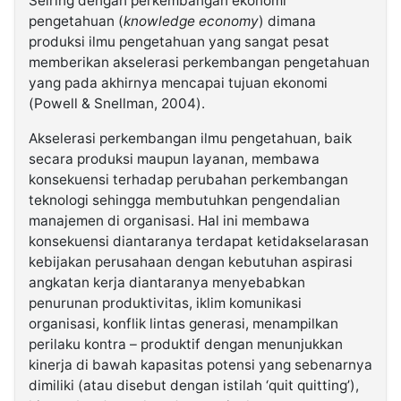
Seiring dengan perkembangan ekonomi
pengetahuan (
knowledge economy
) dimana
produksi ilmu pengetahuan yang sangat pesat
memberikan akselerasi perkembangan pengetahuan
yang pada akhirnya mencapai tujuan ekonomi
(Powell & Snellman, 2004).
Akselerasi perkembangan ilmu pengetahuan, baik
secara produksi maupun layanan, membawa
konsekuensi terhadap perubahan perkembangan
teknologi sehingga membutuhkan pengendalian
manajemen di organisasi. Hal ini membawa
konsekuensi diantaranya terdapat ketidakselarasan
kebijakan perusahaan dengan kebutuhan aspirasi
angkatan kerja diantaranya menyebabkan
penurunan produktivitas, iklim komunikasi
organisasi, konflik lintas generasi, menampilkan
perilaku kontra – produktif dengan menunjukkan
kinerja di bawah kapasitas potensi yang sebenarnya
dimiliki (atau disebut dengan istilah ‘quit quitting’),