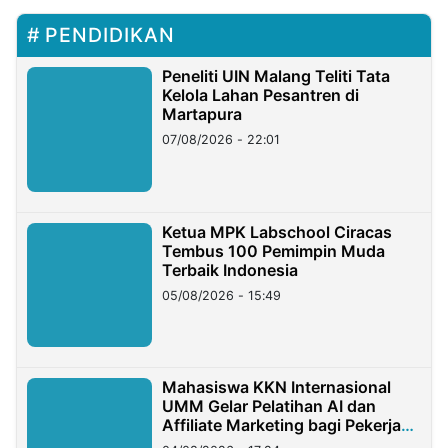
PENDIDIKAN
Peneliti UIN Malang Teliti Tata
Kelola Lahan Pesantren di
Martapura
07/08/2026 - 22:01
Ketua MPK Labschool Ciracas
Tembus 100 Pemimpin Muda
Terbaik Indonesia
05/08/2026 - 15:49
Mahasiswa KKN Internasional
UMM Gelar Pelatihan AI dan
Affiliate Marketing bagi Pekerja
Migran Indonesia di Taiwan