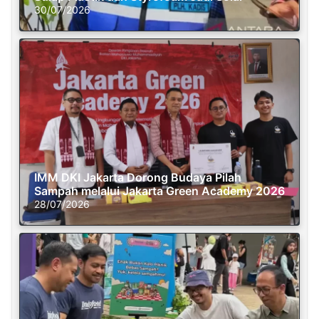
30/07/2026
IMM DKI Jakarta Dorong Budaya Pilah
Sampah melalui Jakarta Green Academy 2026
28/07/2026