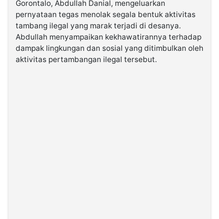
Gorontalo, Abdullah Danial, mengeluarkan
pernyataan tegas menolak segala bentuk aktivitas
©
tambang ilegal yang marak terjadi di desanya.
Kabarbaru.co
Abdullah menyampaikan kekhawatirannya terhadap
-
2026
dampak lingkungan dan sosial yang ditimbulkan oleh
aktivitas pertambangan ilegal tersebut.
PT.
Kabarbaru
Media
Holding