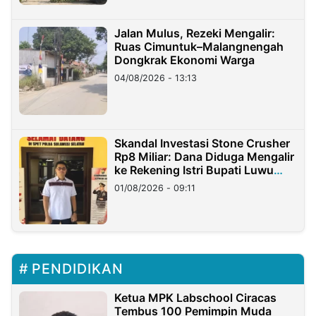
Jalan Mulus, Rezeki Mengalir:
Ruas Cimuntuk–Malangnengah
Dongkrak Ekonomi Warga
04/08/2026 - 13:13
Skandal Investasi Stone Crusher
Rp8 Miliar: Dana Diduga Mengalir
ke Rekening Istri Bupati Luwu
Timur
01/08/2026 - 09:11
PENDIDIKAN
Ketua MPK Labschool Ciracas
Tembus 100 Pemimpin Muda