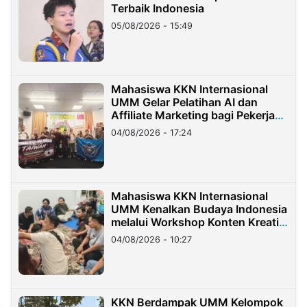
Terbaik Indonesia
05/08/2026 - 15:49
Mahasiswa KKN Internasional
UMM Gelar Pelatihan AI dan
Affiliate Marketing bagi Pekerja
Migran Indonesia di Taiwan
04/08/2026 - 17:24
Mahasiswa KKN Internasional
UMM Kenalkan Budaya Indonesia
melalui Workshop Konten Kreatif
di Taiwan
04/08/2026 - 10:27
KKN Berdampak UMM Kelompok