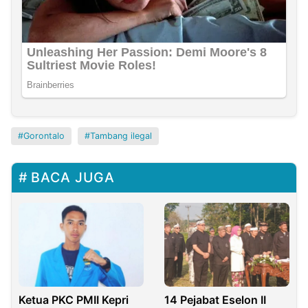
Gorontalo
Tambang ilegal
BACA JUGA
Ketua PKC PMII Kepri
14 Pejabat Eselon II