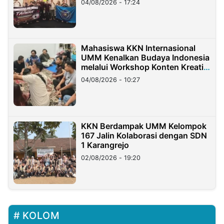
04/08/2026 - 17:24
Mahasiswa KKN Internasional
UMM Kenalkan Budaya Indonesia
melalui Workshop Konten Kreatif
di Taiwan
04/08/2026 - 10:27
KKN Berdampak UMM Kelompok
167 Jalin Kolaborasi dengan SDN
1 Karangrejo
02/08/2026 - 19:20
KOLOM