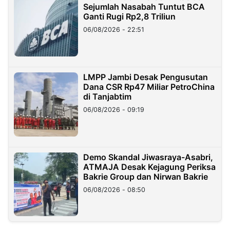
Sejumlah Nasabah Tuntut BCA
Ganti Rugi Rp2,8 Triliun
06/08/2026 - 22:51
LMPP Jambi Desak Pengusutan
Dana CSR Rp47 Miliar PetroChina
di Tanjabtim
06/08/2026 - 09:19
Demo Skandal Jiwasraya-Asabri,
ATMAJA Desak Kejagung Periksa
Bakrie Group dan Nirwan Bakrie
06/08/2026 - 08:50