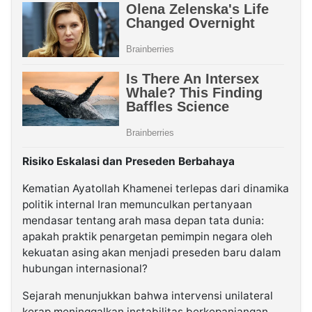
Risiko Eskalasi dan Preseden Berbahaya
Kematian Ayatollah Khamenei terlepas dari dinamika
politik internal Iran memunculkan pertanyaan
mendasar tentang arah masa depan tata dunia:
apakah praktik penargetan pemimpin negara oleh
kekuatan asing akan menjadi preseden baru dalam
hubungan internasional?
Sejarah menunjukkan bahwa intervensi unilateral
kerap meninggalkan instabilitas berkepanjangan