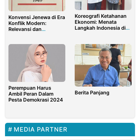
Koreografi Ketahanan
Konvensi Jenewa di Era
Ekonomi: Menata
Konflik Modern:
Langkah Indonesia di
Relevansi dan
2026
Tantangannya
Perempuan Harus
Berita Panjang
Ambil Peran Dalam
Pesta Demokrasi 2024
MEDIA PARTNER