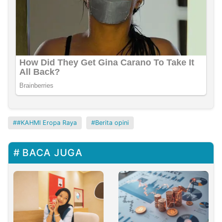
#KAHMI Eropa Raya
Berita opini
BACA JUGA