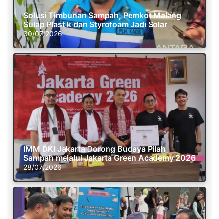
Solusi Timbunan Sampah, Pemkot Malang
Sulap Plastik dan Styrofoam Jadi Solar
30/07/2026
IMM DKI Jakarta Dorong Budaya Pilah
Sampah melalui Jakarta Green Academy 2026
28/07/2026