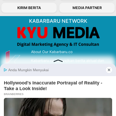
KIRIM BERITA
MEDIA PARTNER
KABARBARU NETWORK
About Our Kabarbaru.co
Kabarbaru.co menyajikan berita aktual dan
inspiratif dari sudut pandang berbaik sangka
serta terverifikasi dari sumber yang tepat.
Follow Kabarbaru