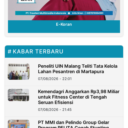
E-Koran
KABAR TERBARU
Peneliti UIN Malang Teliti Tata Kelola
Lahan Pesantren di Martapura
07/08/2026 - 22:01
Kemendagri Anggarkan Rp3,98 Miliar
untuk Fitness Center di Tengah
Seruan Efisiensi
07/08/2026 - 21:45
PT MMI dan Pelindo Group Gelar
Program PELITA Cegah Stunting