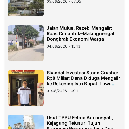
05/08/2026 - 07:05
Jalan Mulus, Rezeki Mengalir:
Ruas Cimuntuk–Malangnengah
Dongkrak Ekonomi Warga
04/08/2026 - 13:13
Skandal Investasi Stone Crusher
Rp8 Miliar: Dana Diduga Mengalir
ke Rekening Istri Bupati Luwu
Timur
01/08/2026 - 09:11
Usut TPPU Febrie Adriansyah,
Kejagung Telusuri Tujuh
Korporasi Pengguna Jasa Don