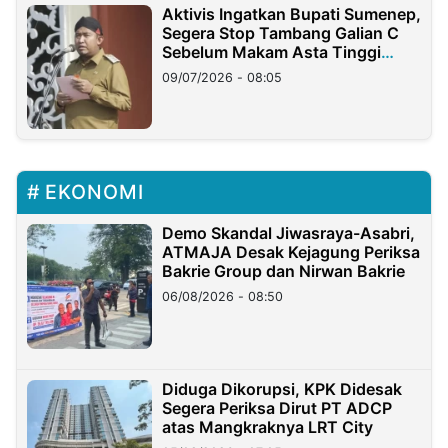
Aktivis Ingatkan Bupati Sumenep,
Segera Stop Tambang Galian C
Sebelum Makam Asta Tinggi
Longsor
09/07/2026 - 08:05
EKONOMI
Demo Skandal Jiwasraya-Asabri,
ATMAJA Desak Kejagung Periksa
Bakrie Group dan Nirwan Bakrie
06/08/2026 - 08:50
Diduga Dikorupsi, KPK Didesak
Segera Periksa Dirut PT ADCP
atas Mangkraknya LRT City