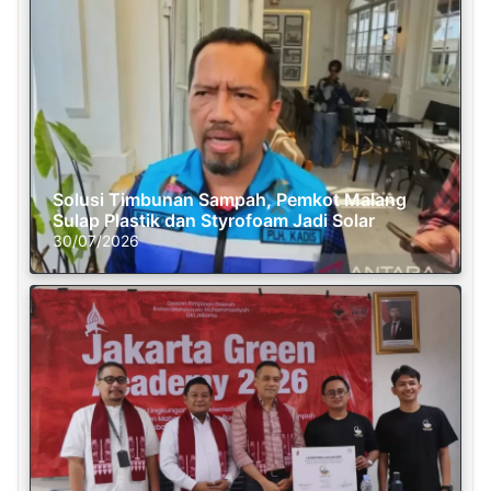
Solusi Timbunan Sampah, Pemkot Malang
Sulap Plastik dan Styrofoam Jadi Solar
30/07/2026