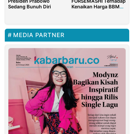
Presiden Prabowo
FORSEMASHI Terhadap
Sedang Bunuh Diri
Kenaikan Harga BBM
Bersubsidi
MEDIA PARTNER