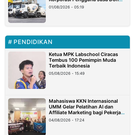
Ritto
01/08/2026 - 05:19
PENDIDIKAN
Ketua MPK Labschool Ciracas
Tembus 100 Pemimpin Muda
Terbaik Indonesia
05/08/2026 - 15:49
Mahasiswa KKN Internasional
UMM Gelar Pelatihan AI dan
Affiliate Marketing bagi Pekerja
Migran Indonesia di Taiwan
04/08/2026 - 17:24