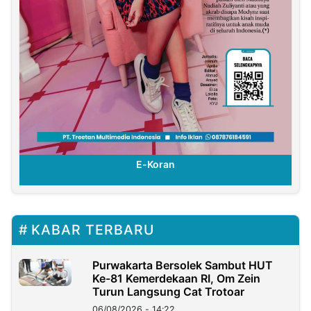
E-Koran
KABAR TERBARU
Purwakarta Bersolek Sambut HUT
Ke-81 Kemerdekaan RI, Om Zein
Turun Langsung Cat Trotoar
06/08/2026 - 14:22