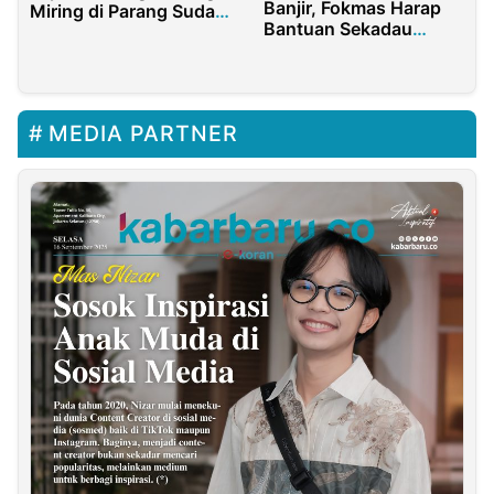
Banjir, Fokmas Harap
Miring di Parang Sudah
Bantuan Sekadau
Diperbaiki
Terus Diawasi
MEDIA PARTNER