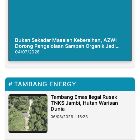
Bukan Sekadar Masalah Kebersihan, AZWI
Dorong Pengelolaan Sampah Organik Jadi
Solusi Krisis Iklim
04/07/2026
TAMBANG ENERGY
Tambang Emas Ilegal Rusak
TNKS Jambi, Hutan Warisan
Dunia
06/08/2026 - 16:23