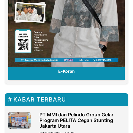
E-Koran
KABAR TERBARU
PT MMI dan Pelindo Group Gelar
Program PELITA Cegah Stunting
Jakarta Utara