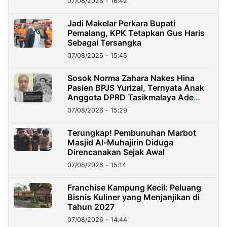
07/08/2026 - 16:42
Jadi Makelar Perkara Bupati
Pemalang, KPK Tetapkan Gus Haris
Sebagai Tersangka
07/08/2026 - 15:45
Sosok Norma Zahara Nakes Hina
Pasien BPJS Yurizal, Ternyata Anak
Anggota DPRD Tasikmalaya Ade
Lukman
07/08/2026 - 15:29
Terungkap! Pembunuhan Marbot
Masjid Al-Muhajirin Diduga
Direncanakan Sejak Awal
07/08/2026 - 15:14
Franchise Kampung Kecil: Peluang
Bisnis Kuliner yang Menjanjikan di
Tahun 2027
07/08/2026 - 14:44