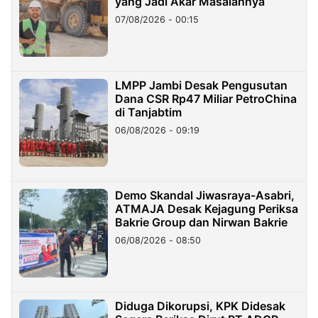
yang Jadi Akar Masalahnya
07/08/2026 - 00:15
LMPP Jambi Desak Pengusutan
Dana CSR Rp47 Miliar PetroChina
di Tanjabtim
06/08/2026 - 09:19
Demo Skandal Jiwasraya-Asabri,
ATMAJA Desak Kejagung Periksa
Bakrie Group dan Nirwan Bakrie
06/08/2026 - 08:50
Diduga Dikorupsi, KPK Didesak