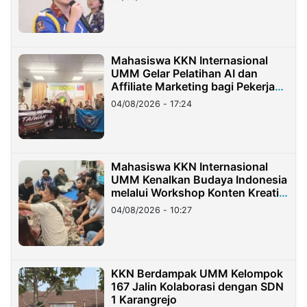
Mahasiswa KKN Internasional
UMM Gelar Pelatihan AI dan
Affiliate Marketing bagi Pekerja
Migran Indonesia di Taiwan
04/08/2026 - 17:24
Mahasiswa KKN Internasional
UMM Kenalkan Budaya Indonesia
melalui Workshop Konten Kreatif
di Taiwan
04/08/2026 - 10:27
KKN Berdampak UMM Kelompok
167 Jalin Kolaborasi dengan SDN
1 Karangrejo