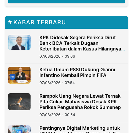
KABAR TERBARU
KPK Didesak Segera Periksa Dirut
Bank BCA Terkait Dugaan
Keterlibatan dalam Kasus Hilangnya
Dana Nasabah Rp2,58 Miliar
07/08/2026 - 09:06
Ketua Umum PSSI Dukung Gianni
Infantino Kembali Pimpin FIFA
07/08/2026 - 07:54
Rampok Uang Negara Lewat Ternak
Pita Cukai, Mahasiswa Desak KPK
Periksa Pengusaha Rokok Sumenep
07/08/2026 - 00:54
Pentingnya Digital Marketing untuk