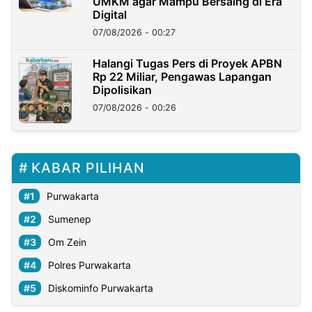
UMKM agar Mampu Bersaing di Era
Digital
07/08/2026 - 00:27
Halangi Tugas Pers di Proyek APBN
Rp 22 Miliar, Pengawas Lapangan
Dipolisikan
07/08/2026 - 00:26
KABAR PILIHAN
Purwakarta
Sumenep
Om Zein
Polres Purwakarta
Diskominfo Purwakarta