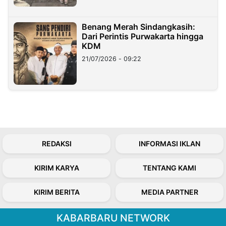
Benang Merah Sindangkasih:
Dari Perintis Purwakarta hingga
KDM
21/07/2026 - 09:22
REDAKSI
INFORMASI IKLAN
KIRIM KARYA
TENTANG KAMI
KIRIM BERITA
MEDIA PARTNER
KABARBARU NETWORK