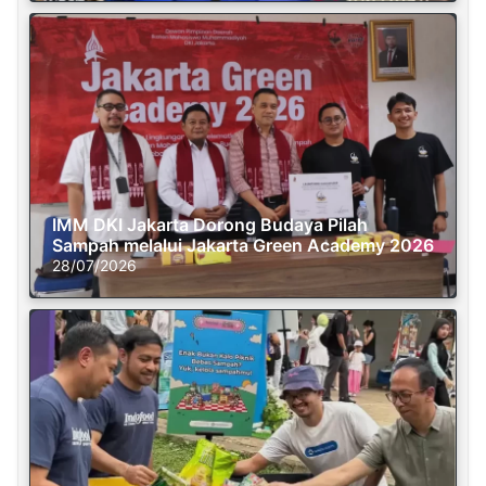
IMM DKI Jakarta Dorong Budaya Pilah
Sampah melalui Jakarta Green Academy 2026
28/07/2026