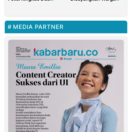
Pelaku
Pantai Cacalan
Banyuwangi
MEDIA PARTNER