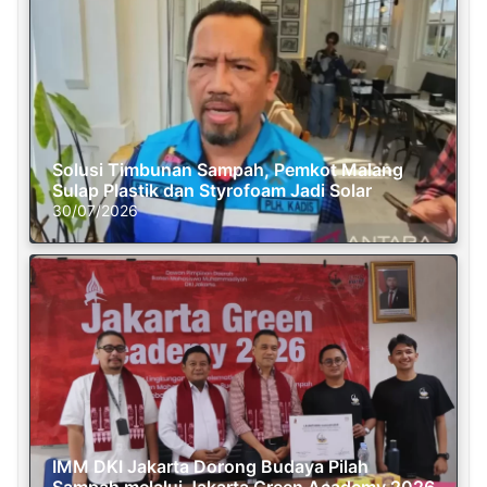
Solusi Timbunan Sampah, Pemkot Malang
Sulap Plastik dan Styrofoam Jadi Solar
30/07/2026
IMM DKI Jakarta Dorong Budaya Pilah