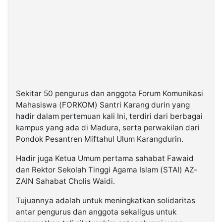
©
Kabarbaru.co
-
2026
PT.
Kabarbaru
Media
Holding
Sekitar 50 pengurus dan anggota Forum Komunikasi
Mahasiswa (FORKOM) Santri Karang durin yang
hadir dalam pertemuan kali Ini, terdiri dari berbagai
kampus yang ada di Madura, serta perwakilan dari
Pondok Pesantren Miftahul Ulum Karangdurin.
Hadir juga Ketua Umum pertama sahabat Fawaid
dan Rektor Sekolah Tinggi Agama Islam (STAI) AZ-
ZAIN Sahabat Cholis Waidi.
Tujuannya adalah untuk meningkatkan solidaritas
antar pengurus dan anggota sekaligus untuk