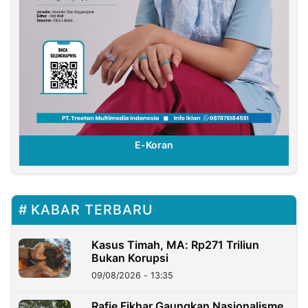
E-Koran
KABAR TERBARU
Kasus Timah, MA: Rp271 Triliun
Bukan Korupsi
09/08/2026 - 13:35
Rafie Fikhar Gaungkan Nasionalisme