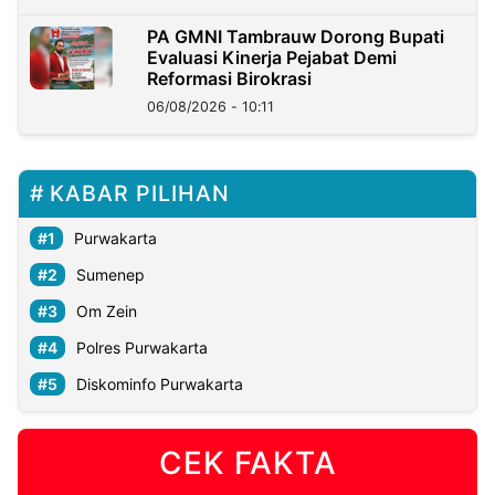
PA GMNI Tambrauw Dorong Bupati
Evaluasi Kinerja Pejabat Demi
Reformasi Birokrasi
06/08/2026 - 10:11
KABAR PILIHAN
Purwakarta
Sumenep
Om Zein
Polres Purwakarta
Diskominfo Purwakarta
CEK FAKTA