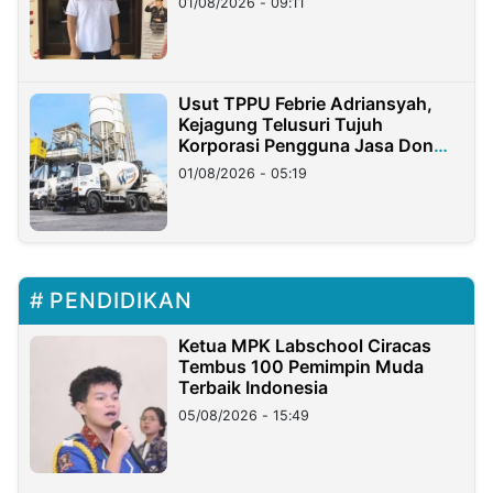
01/08/2026 - 09:11
Usut TPPU Febrie Adriansyah,
Kejagung Telusuri Tujuh
Korporasi Pengguna Jasa Don
Ritto
01/08/2026 - 05:19
PENDIDIKAN
Ketua MPK Labschool Ciracas
Tembus 100 Pemimpin Muda
Terbaik Indonesia
05/08/2026 - 15:49