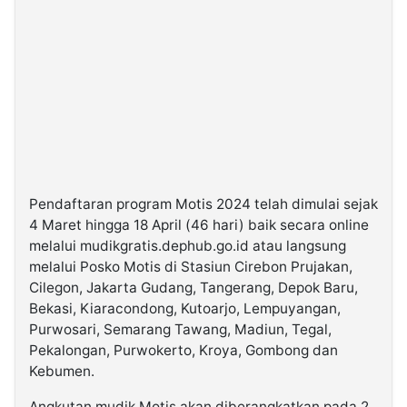
Pendaftaran program Motis 2024 telah dimulai sejak
4 Maret hingga 18 April (46 hari) baik secara online
melalui mudikgratis.dephub.go.id atau langsung
melalui Posko Motis di Stasiun Cirebon Prujakan,
Cilegon, Jakarta Gudang, Tangerang, Depok Baru,
Bekasi, Kiaracondong, Kutoarjo, Lempuyangan,
Purwosari, Semarang Tawang, Madiun, Tegal,
Pekalongan, Purwokerto, Kroya, Gombong dan
Kebumen.
Angkutan mudik Motis akan diberangkatkan pada 2