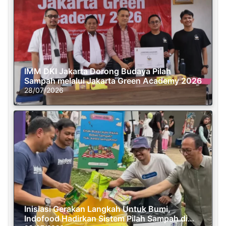
IMM DKI Jakarta Dorong Budaya Pilah
Sampah melalui Jakarta Green Academy 2026
28/07/2026
Inisiasi Gerakan Langkah Untuk Bumi,
Indofood Hadirkan Sistem Pilah Sampah di