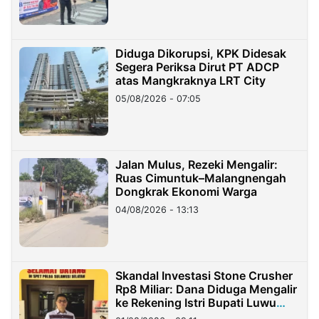
Diduga Dikorupsi, KPK Didesak
Segera Periksa Dirut PT ADCP
atas Mangkraknya LRT City
05/08/2026 - 07:05
Jalan Mulus, Rezeki Mengalir:
Ruas Cimuntuk–Malangnengah
Dongkrak Ekonomi Warga
04/08/2026 - 13:13
Skandal Investasi Stone Crusher
Rp8 Miliar: Dana Diduga Mengalir
ke Rekening Istri Bupati Luwu
Timur