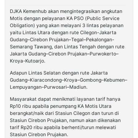
DJKA Kemenhub akan mengintegrasikan angkutan
Motis dengan pelayanan KA PSO (Public Service
Obligation) yang akan melayani 3 lintas pelayanan
yaitu Lintas Utara dengan rute Cilegon-Jakarta
Gudang–Cirebon Prujakan–Tegal–Pekalongan-
Semarang Tawang, dan Lintas Tengah dengan rute
Jakarta Gudang–Cirebon Prujakan–Purwokerto–
Kroya-Kutoarjo.
Adapun Lintas Selatan dengan rute Jakarta
Gudang–Kiaracondong–Kroya–Gombong–Kebumen–
Lempuyangan–Purwosari–Madiun.
Masyarakat dapat menikmati layanan tarif hanya
Rp10 ribu apabila penumpang KA Motis Utara
berangkat/naik dari Stasiun Cilegon dan turun di
Stasiun Cirebon Prujakan, namun akan dikenakan
tarif Rp20 ribu apabila berhenti/turun melewati
Stasiun Cirebon Prujakan.