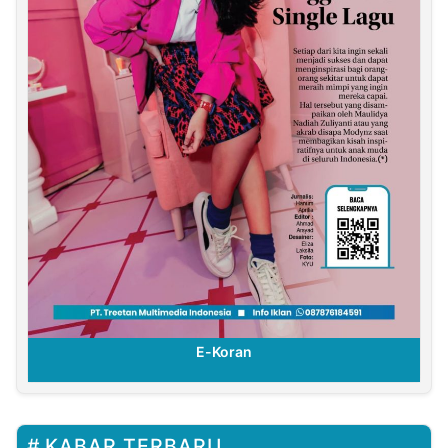
E-Koran
KABAR TERBARU