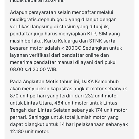
mudik Lebaran 2024 ini.
Adapun persyaratan selain mendaftar melalui
mudikgratis.dephub.go.id yang dilanjut dengan
verifikasi langsung di stasiun yang ditunjuk,
pendaftar juga harus menyiapkan KTP, SIM yang
masih berlaku, Kartu Keluarga dan STNK serta
besaran motor adalah < 200CC Sedangkan untuk
layanan verifikasi dari pendaftar online dan
menerima pendaftar manual dilayani dari pukul
08.00 s.d 20.00 WIB.
Pada Angkutan Motis tahun ini, DJKA Kemenhub
akan menyiapkan kapasitas angkut motor sebanyak
870 unit perhari yang terdiri dari 232 unit motor
untuk Lintas Utara, 464 unit motor untuk Lintas
Tengah dan Lintas Selatan sebanyak 174 unit motor
perhari. Sehingga untuk total jumlah motor yang
dapat diangkut untuk 14 hari pelaksanaan sebanyak
12.180 unit motor.