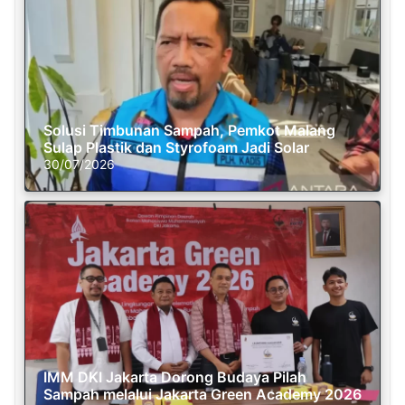
Solusi Timbunan Sampah, Pemkot Malang
Sulap Plastik dan Styrofoam Jadi Solar
30/07/2026
IMM DKI Jakarta Dorong Budaya Pilah
Sampah melalui Jakarta Green Academy 2026