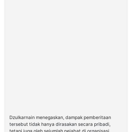
Dzulkarnain menegaskan, dampak pemberitaan
tersebut tidak hanya dirasakan secara pribadi,
tetapi juga oleh sejumlah pejabat di organisasi