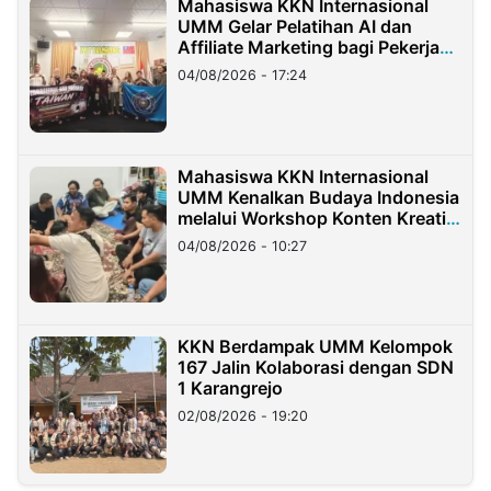
Mahasiswa KKN Internasional
UMM Gelar Pelatihan AI dan
Affiliate Marketing bagi Pekerja
Migran Indonesia di Taiwan
04/08/2026 - 17:24
Mahasiswa KKN Internasional
UMM Kenalkan Budaya Indonesia
melalui Workshop Konten Kreatif
di Taiwan
04/08/2026 - 10:27
KKN Berdampak UMM Kelompok
167 Jalin Kolaborasi dengan SDN
1 Karangrejo
02/08/2026 - 19:20