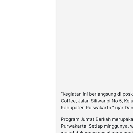
“Kegiatan ini berlangsung di pos
Coffee, Jalan Siliwangi No 5, K
Kabupaten Purwakarta,” ujar Dan
Program Jum’at Berkah merupaka
Purwakarta. Setiap minggunya, w
wujud dukungan sosial yang nyat