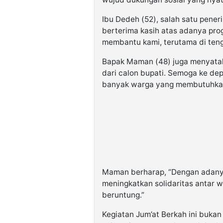
Ibu Dedeh (52), salah satu pene
berterima kasih atas adanya pro
membantu kami, terutama di tenga
Bapak Maman (48) juga menyatak
dari calon bupati. Semoga ke de
banyak warga yang membutuhka
Maman berharap, “Dengan adanya i
meningkatkan solidaritas antar
beruntung.”
Kegiatan Jum’at Berkah ini buka