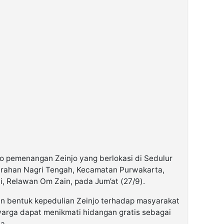
ko pemenangan Zeinjo yang berlokasi di Sedulur
elurahan Nagri Tengah, Kecamatan Purwakarta,
i, Relawan Om Zain, pada Jum’at (27/9).
n bentuk kepedulian Zeinjo terhadap masyarakat
arga dapat menikmati hidangan gratis sebagai
a.