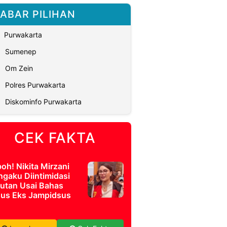
ABAR PILIHAN
Purwakarta
Sumenep
Om Zein
Polres Purwakarta
Diskominfo Purwakarta
CEK FAKTA
oh! Nikita Mirzani
gaku Diintimidasi
Rutan Usai Bahas
us Eks Jampidsus