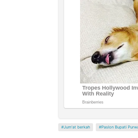
Jum'at berkah
Paslon Bupati Purw