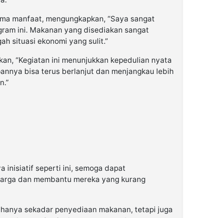
rima manfaat, mengungkapkan, “Saya sangat
gram ini. Makanan yang disediakan sangat
h situasi ekonomi yang sulit.”
an, “Kegiatan ini menunjukkan kepedulian nyata
pannya bisa terus berlanjut dan menjangkau lebih
n.”
nisiatif seperti ini, semoga dapat
 warga dan membantu mereka yang kurang
n hanya sekadar penyediaan makanan, tetapi juga