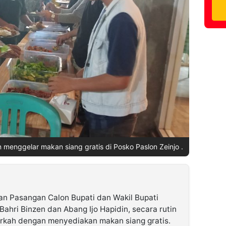
 menggelar makan siang gratis di Posko Paslon Zeinjo .
n Pasangan Calon Bupati dan Wakil Bupati
Bahri Binzen dan Abang Ijo Hapidin, secara rutin
rkah dengan menyediakan makan siang gratis.