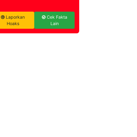
Laporkan
Cek Fakta
Hoaks
Lain