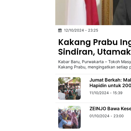
©
Kabarbaru.co
-
2026
12/10/2024 - 23:25
Kakang Prabu Ing
PT.
Sindiran, Utamak
Kabarbaru
Media
Holding
Kabar Baru, Purwakarta – Tokoh Masy
Kakang Prabu, mengingatkan setiap 
Jumat Berkah: Ma
Hapidin untuk 20
11/10/2024 - 15:39
ZEINJO Bawa Kese
01/10/2024 - 23:00