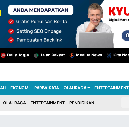
Daily Jogja
Jalan Rakyat
Idealita News
Kita Not
RAH
EKONOMI
PARIWISATA
OLAHRAGA
ENTERTAINMENT
OLAHRAGA
ENTERTAINMENT
PENDIDIKAN