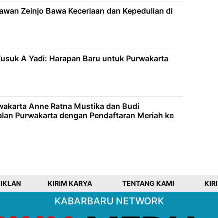
lawan Zeinjo Bawa Keceriaan dan Kepedulian di
Tusuk A Yadi: Harapan Baru untuk Purwakarta
wakarta Anne Ratna Mustika dan Budi
lan Purwakarta dengan Pendaftaran Meriah ke
 IKLAN
KIRIM KARYA
TENTANG KAMI
KIR
KABARBARU NETWORK