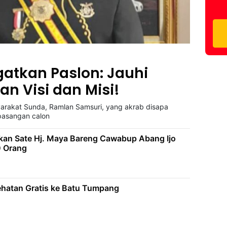
atkan Paslon: Jauhi
an Visi dan Misi!
arakat Sunda, Ramlan Samsuri, yang akrab disapa
pasangan calon
kan Sate Hj. Maya Bareng Cawabup Abang Ijo
0 Orang
hatan Gratis ke Batu Tumpang