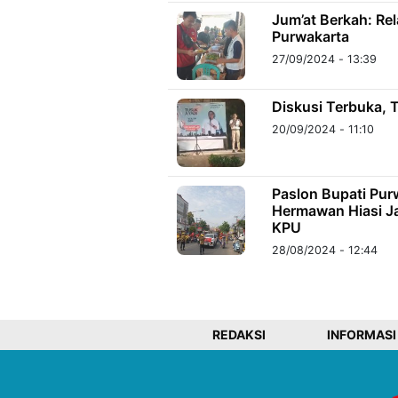
Jum’at Berkah: Re
Purwakarta
27/09/2024 - 13:39
Diskusi Terbuka, 
20/09/2024 - 11:10
Paslon Bupati Pur
Hermawan Hiasi Ja
KPU
28/08/2024 - 12:44
REDAKSI
INFORMASI