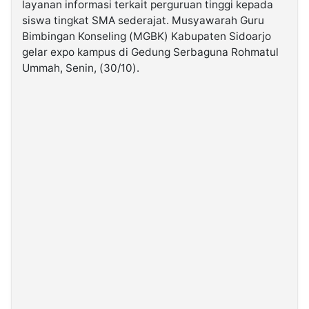
layanan informasi terkait perguruan tinggi kepada
siswa tingkat SMA sederajat. Musyawarah Guru
©
Bimbingan Konseling (MGBK) Kabupaten Sidoarjo
Kabarbaru.co
gelar expo kampus di Gedung Serbaguna Rohmatul
-
2026
Ummah, Senin, (30/10).
PT.
Kabarbaru
Media
Holding