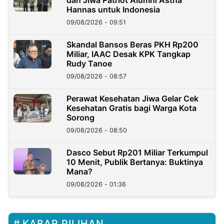
dan Jiwa Patriot Alumni Astha
Hannas untuk Indonesia
09/08/2026 - 09:51
Skandal Bansos Beras PKH Rp200
Miliar, IAAC Desak KPK Tangkap
Rudy Tanoe
09/08/2026 - 08:57
Perawat Kesehatan Jiwa Gelar Cek
Kesehatan Gratis bagi Warga Kota
Sorong
09/08/2026 - 08:50
Dasco Sebut Rp201 Miliar Terkumpul
10 Menit, Publik Bertanya: Buktinya
Mana?
09/08/2026 - 01:36
KABAR PILIHAN