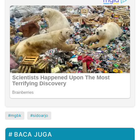
mgbk
sidoarjo
BACA JUGA