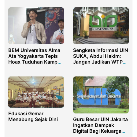
Berkolaborasi
BEM Universitas Alma
Sengketa Informasi UIN
Ata Yogyakarta Tepis
SUKA, Abdul Hakim:
Hoax Tuduhan Kampus
Jangan Jadikan WTP
Pinjol
Sebagai Pelindung
Edukasi Gemar
Guru Besar UIN Jakarta
Menabung Sejak Dini
Ingatkan Dampak
Digital Bagi Keluarga
Indonesia