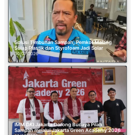
Solusi Timbunan Sampah, Pemkot Malang
Sulap Plastik dan Styrofoam Jadi Solar
30/07/2026
IMM DKI Jakarta Dorong Budaya Pilah
Sampah melalui Jakarta Green Academy 2026