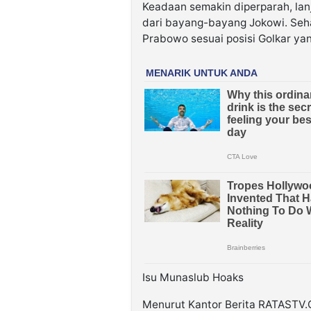
Keadaan semakin diperparah, lanju
dari bayang-bayang Jokowi. Seh
Prabowo sesuai posisi Golkar yan
Isu Munaslub Hoaks
Menurut Kantor Berita RATASTV.C