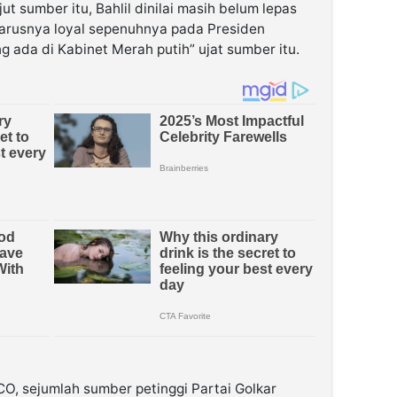
t sumber itu, Bahlil dinilai masih belum lepas
arusnya loyal sepenuhnya pada Presiden
g ada di Kabinet Merah putih” ujat sumber itu.
O, sejumlah sumber petinggi Partai Golkar