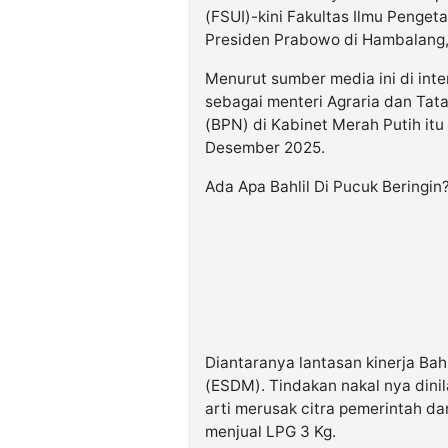
(FSUI)-kini Fakultas Ilmu Penget
Presiden Prabowo di Hambalang,
Menurut sumber media ini di inte
sebagai menteri Agraria dan Tat
(BPN) di Kabinet Merah Putih itu
Desember 2025.
Ada Apa Bahlil Di Pucuk Beringin
Diantaranya lantasan kinerja Bah
(ESDM). Tindakan nakal nya dinil
arti merusak citra pemerintah da
menjual LPG 3 Kg.