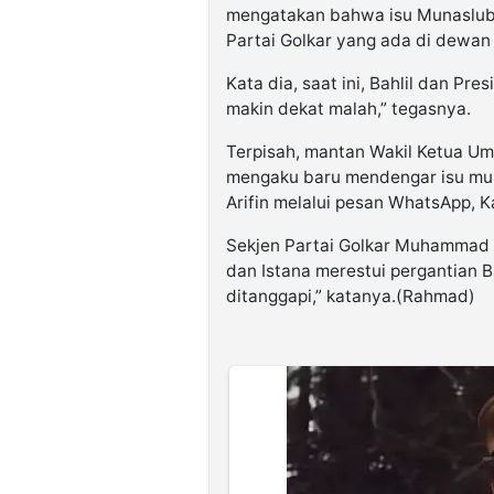
mengatakan bahwa isu Munaslub iu
Partai Golkar yang ada di dewan 
Kata dia, saat ini, Bahlil dan Pr
makin dekat malah,” tegasnya.
Terpisah, mantan Wakil Ketua Umu
mengaku baru mendengar isu muna
Arifin melalui pesan WhatsApp, Ka
Sekjen Partai Golkar Muhammad 
dan Istana merestui pergantian Ba
ditanggapi,” katanya.(Rahmad)