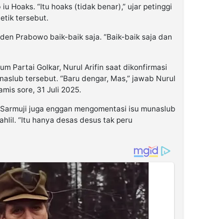
 Hoaks. “Itu hoaks (tidak benar),” ujar petinggi
etik tersebut.
esiden Prabowo baik-baik saja. “Baik-baik saja dan
m Partai Golkar, Nurul Arifin saat dikonfirmasi
slub tersebut. “Baru dengar, Mas,” jawab Nurul
mis sore, 31 Juli 2025.
Sarmuji juga enggan mengomentasi isu munaslub
hlil. “Itu hanya desas desus tak peru