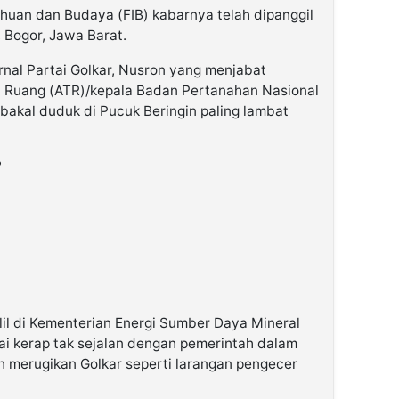
ahuan dan Budaya (FIB) kabarnya telah dipanggil
 Bogor, Jawa Barat.
rnal Partai Golkar, Nusron yang menjabat
a Ruang (ATR)/kepala Badan Pertanahan Nasional
 bakal duduk di Pucuk Beringin paling lambat
?
lil di Kementerian Energi Sumber Daya Mineral
ai kerap tak sejalan dengan pemerintah dalam
n merugikan Golkar seperti larangan pengecer