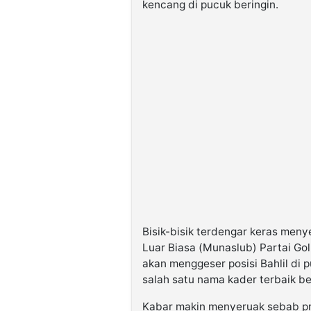
kencang di pucuk beringin.
Bisik-bisik terdengar keras me
Luar Biasa (Munaslub) Partai Gol
akan menggeser posisi Bahlil di p
salah satu nama kader terbaik be
Kabar makin menyeruak sebab pri