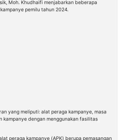
ik, Moh. Khudhaifi menjabarkan beberapa
 kampanye pemilu tahun 2024.
ran yang meliputi: alat peraga kampanye, masa
n kampanye dengan menggunakan fasilitas
n alat peraga kampanye (APK) berupa pemasangan