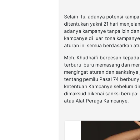
Selain itu, adanya potensi kamp
ditentukan yakni 21 hari menjela
adanya kampanye tanpa izin dan
kampanye di luar zona kampanye
aturan ini semua berdasarkan atu
Moh. Khudhaifi berpesan kepada 
terburu-buru memasang dan men
mengingat aturan dan sanksinya
tentang pemilu Pasal 74 berbunyi
ketentuan Kampanye sebelum d
dimaksud dikenai sanksi berupa
atau Alat Peraga Kampanye.