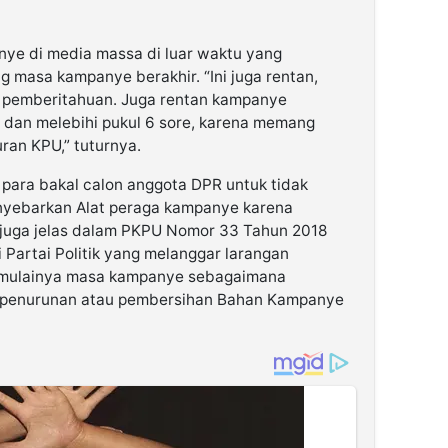
anye di media massa di luar waktu yang
ng masa kampanye berakhir. “Ini juga rentan,
 pemberitahuan. Juga rentan kampanye
 dan melebihi pukul 6 sore, karena memang
ran KPU,” tuturnya.
para bakal calon anggota DPR untuk tidak
yebarkan Alat peraga kampanye karena
 juga jelas dalam PKPU Nomor 33 Tahun 2018
 Partai Politik yang melanggar larangan
imulainya masa kampanye sebagaimana
: penurunan atau pembersihan Bahan Kampanye