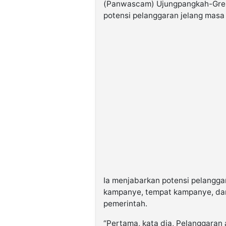
(Panwascam) Ujungpangkah-Gres
potensi pelanggaran jelang masa
Ia menjabarkan potensi pelangga
kampanye, tempat kampanye, da
pemerintah.
“Pertama, kata dia, Pelanggara