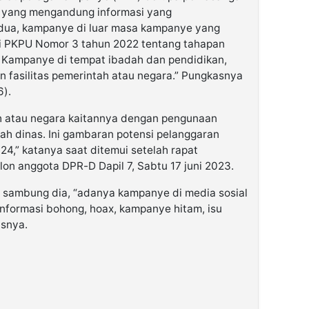
K yang mengandung informasi yang
edua, kampanye di luar masa kampanye yang
di PKPU Nomor 3 tahun 2022 tentang tahapan
ia, Kampanye di tempat ibadah dan pendidikan,
fasilitas pemerintah atau negara.” Pungkasnya
6).
ah atau negara kaitannya dengan pengunaan
ah dinas. Ini gambaran potensi pelanggaran
,” katanya saat ditemui setelah rapat
on anggota DPR-D Dapil 7, Sabtu 17 juni 2023.
, sambung dia, “adanya kampanye di media sosial
nformasi bohong, hoax, kampanye hitam, isu
asnya.