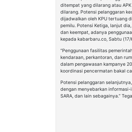
ditempat yang dilarang atau AP
dilarang. Potensi pelanggaran k
dijadwalkan oleh KPU tertuang 
pemilu. Potensi Ketiga, lanjut d
dan keempat, adanya penggunaan 
kepada kabarbaru.co, Sabtu (17/
“Penggunaan fasilitas pemerint
kendaraan, perkantoran, dan rum
dalam pengawasan kampanye 2024
koordinasi pencermatan bakal cal
Potensi pelanggaran selanjutnya
dengan menyebarkan informasi-i
SARA, dan lain sebagainya.” Teg