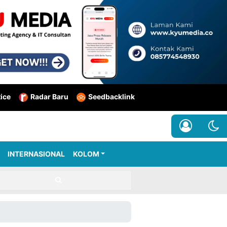
tice
Radar Baru
Seedbacklink
INTERNASIONAL
KOLOM