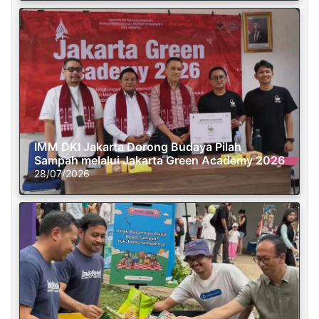
IMM DKI Jakarta Dorong Budaya Pilah
Sampah melalui Jakarta Green Academy 2026
28/07/2026