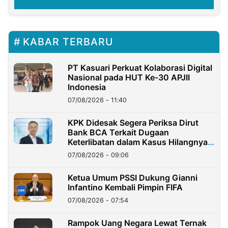
KABAR TERBARU
PT Kasuari Perkuat Kolaborasi Digital
Nasional pada HUT Ke-30 APJII
Indonesia
07/08/2026 - 11:40
KPK Didesak Segera Periksa Dirut
Bank BCA Terkait Dugaan
Keterlibatan dalam Kasus Hilangnya
Dana Nasabah Rp2,58 Miliar
07/08/2026 - 09:06
Ketua Umum PSSI Dukung Gianni
Infantino Kembali Pimpin FIFA
07/08/2026 - 07:54
Rampok Uang Negara Lewat Ternak