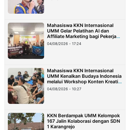
Mahasiswa KKN Internasional
UMM Gelar Pelatihan AI dan
Affiliate Marketing bagi Pekerja
Migran Indonesia di Taiwan
04/08/2026 - 17:24
Mahasiswa KKN Internasional
UMM Kenalkan Budaya Indonesia
melalui Workshop Konten Kreatif
di Taiwan
04/08/2026 - 10:27
KKN Berdampak UMM Kelompok
167 Jalin Kolaborasi dengan SDN
1 Karangrejo