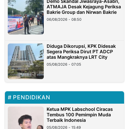
Demo Skandal Jiwasraya-Asabri,
ATMAJA Desak Kejagung Periksa
Bakrie Group dan Nirwan Bakrie
06/08/2026 - 08:50
Diduga Dikorupsi, KPK Didesak
Segera Periksa Dirut PT ADCP
atas Mangkraknya LRT City
05/08/2026 - 07:05
PENDIDIKAN
Ketua MPK Labschool Ciracas
Tembus 100 Pemimpin Muda
Terbaik Indonesia
05/08/2026 - 15:49