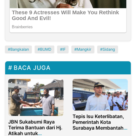
Bangkalan
BUMD
IF
Mangkir
Sidang
BACA JUGA
Tepis Isu Keterlibatan,
JBN Sukabumi Raya
Pemerintah Kota
Terima Bantuan dari Hj.
Surabaya Membantah
Atikah untuk
Isu Terlibat Kasus