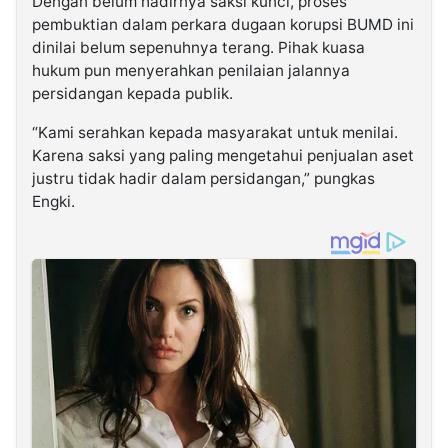
Dengan belum hadirnya saksi kunci, proses
pembuktian dalam perkara dugaan korupsi BUMD ini
dinilai belum sepenuhnya terang. Pihak kuasa
hukum pun menyerahkan penilaian jalannya
persidangan kepada publik.
“Kami serahkan kepada masyarakat untuk menilai.
Karena saksi yang paling mengetahui penjualan aset
justru tidak hadir dalam persidangan,” pungkas
Engki.